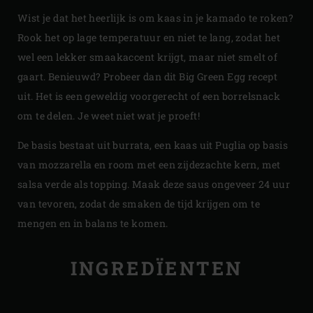
Wist je dat het heerlijk is om kaas in je kamado te roken?
Rook het op lage temperatuur en niet te lang, zodat het
wel een lekker smaakaccent krijgt, maar niet smelt of
gaart. Benieuwd? Probeer dan dit Big Green Egg recept
uit. Het is een geweldig voorgerecht of een borrelsnack
om te delen. Je weet niet wat je proeft!
De basis bestaat uit burrata, een kaas uit Puglia op basis
van mozzarella en room met een zijdezachte kern, met
salsa verde als topping. Maak deze saus ongeveer 24 uur
van tevoren, zodat de smaken de tijd krijgen om te
mengen en in balans te komen.
INGREDÏENTEN