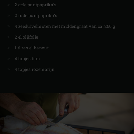
2 gele puntpaprika’s
2 rode puntpaprika’s
4 zeeduivelmoten met middengraat van ca. 250 g
2 el olijfolie
1 tl ras el hanout
4 topjes tijm
4 topjes rozemarijn