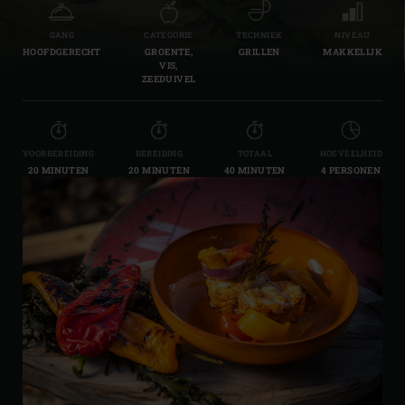
GANG
CATEGORIE
TECHNIEK
NIVEAU
HOOFDGERECHT
GROENTE,
GRILLEN
MAKKELIJK
VIS,
ZEEDUIVEL
VOORBEREIDING
BEREIDING
TOTAAL
HOEVEELHEID
20 MINUTEN
20 MINUTEN
40 MINUTEN
4 PERSONEN