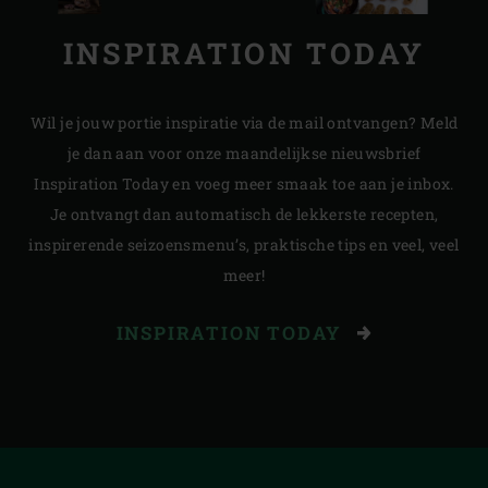
INSPIRATION TODAY
Wil je jouw portie inspiratie via de mail ontvangen? Meld
je dan aan voor onze maandelijkse nieuwsbrief
Inspiration Today en voeg meer smaak toe aan je inbox.
Je ontvangt dan automatisch de lekkerste recepten,
inspirerende seizoensmenu’s, praktische tips en veel, veel
meer!
INSPIRATION TODAY