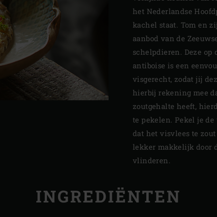
het Nederlandse Hoofd
kachel staat. Tom en z
aanbod van de Zeeuwse 
schelpdieren. Deze op 
antiboise is een eenvou
visgerecht, zodat jij d
hierbij rekening mee da
zoutgehalte heeft, hier
te pekelen. Pekel je de 
dat het visvlees te zou
lekker makkelijk door d
vlinderen.
INGREDIËNTEN