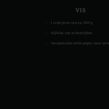
VIS
1 rode poon van ca. 300 g
olijfolie, om te bestrijken
versgemalen witte peper, naar sm