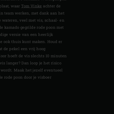
plaat, waar
Tom Vinke
achter de
ijn team werken, met dank aan het
wateren, veel met vis, schaal- en
de kamado gegrilde rode poon met
dige versie van een heerlijk
eze ook thuis kunt maken. Houd er
t de pekel een vrij hoog
door hoeft de vis slechts 10 minuten
vis langer? Dan loop je het risico
t wordt. Maak het jezelf eventueel
e rode poon door je visboer