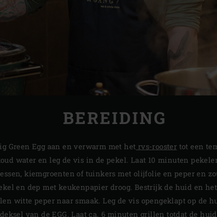
BEREIDING
Big Green Egg aan en verwarm met het
rvs-rooster
tot een te
oud water en leg de vis in de pekel. Laat 10 minuten pekele
essen, kiemgroenten of tuinkers met olijfolie en peper en zo
ekel en dep met keukenpapier droog. Bestrijk de huid en het v
len witte peper naar smaak. Leg de vis opengeklapt op de h
 deksel van de EGG. Laat ca. 6 minuten grillen totdat de huid