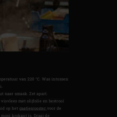
mperatuur van 220 °C. Was intussen
n.
ut naar smaak. Zet apart.
isvlees met olijfolie en bestrooi
uid op het
gaatjesrooster
voor de
 mooi krokant is. Draai de