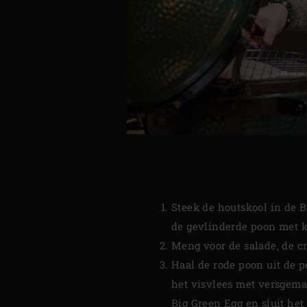
Steek de houtskool in de 
de gevlinderde poon met k
Meng voor de salade, de cr
Haal de rode poon uit de p
het visvlees met versgema
Big Green Egg en sluit het