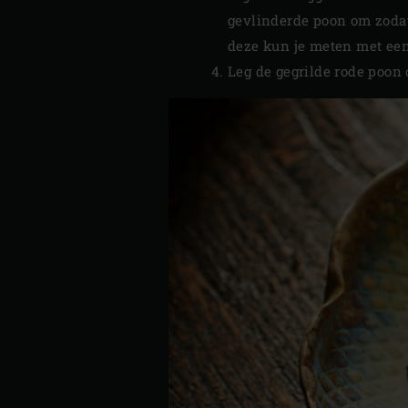
gevlinderde poon om zodat 
deze kun je meten met ee
Leg de gegrilde rode poon 