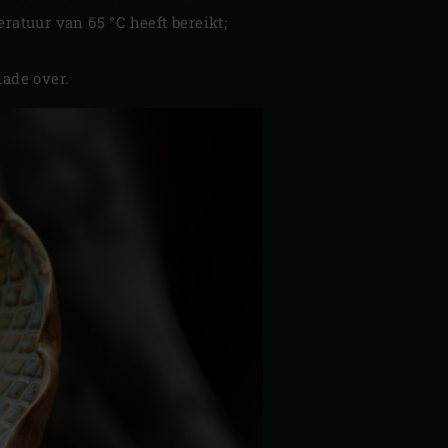
ratuur van 65 °C heeft bereikt;
lade over.