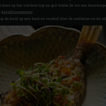
deze op het visvlees ligt en gril totdat de vis een kerntempe
n
kernthermometer
.
op de huid op een bord en verdeel hier de antiboise en de sa