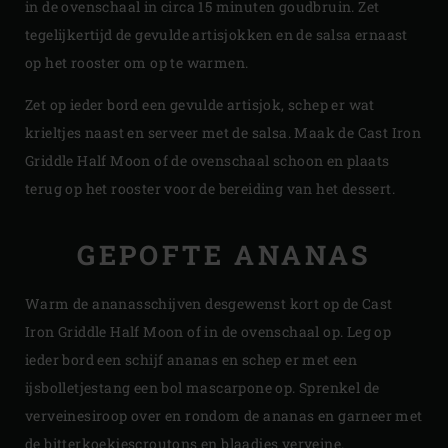
in de ovenschaal in circa 15 minuten goudbruin. Zet
tegelijkertijd de gevulde artisjokken en de salsa ernaast
op het rooster om op te warmen.
Zet op ieder bord een gevulde artisjok, schep er wat
krieltjes naast en serveer met de salsa. Maak de Cast Iron
Griddle Half Moon of de ovenschaal schoon en plaats
terug op het rooster voor de bereiding van het dessert.
GEPOFTE ANANAS
Warm de ananasschijven desgewenst kort op de Cast
Iron Griddle Half Moon of in de ovenschaal op. Leg op
ieder bord een schijf ananas en schep er met een
ijsbolletjestang een bol mascarpone op. Sprenkel de
verveinesiroop over en rondom de ananas en garneer met
de bitterkoekjescroutons en blaadjes verveine.