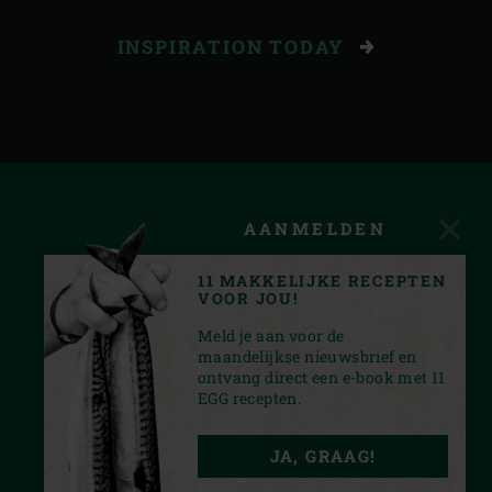
INSPIRATION TODAY
AANMELDEN
11 MAKKELIJKE RECEPTEN
VOOR JOU!
Meld je aan voor de
maandelijkse nieuwsbrief en
ontvang direct een e-book met 11
EGG recepten.
FACEBOOK
YOUTUBE
INSTAGRAM
PINTEREST
JA, GRAAG!