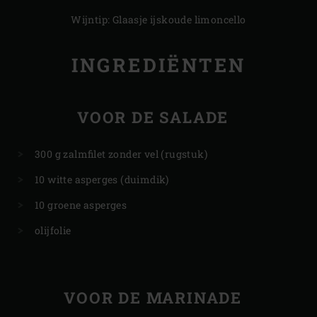
Wijntip: Glaasje ijskoude limoncello
INGREDIËNTEN
VOOR DE SALADE
300 g zalmfilet zonder vel (rugstuk)
10 witte asperges (duimdik)
10 groene asperges
olijfolie
VOOR DE MARINADE