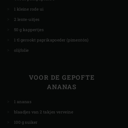
1 kleine rode ui
2 lente-uitjes
50 g kappertjes
1 tl gerookt paprikapoeder (pimentón)
olijfolie
VOOR DE GEPOFTE
ANANAS
1 ananas
blaadjes van 2 takjes verveine
100 g suiker