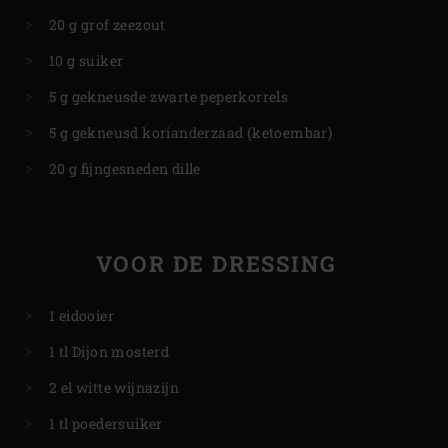
20 g grof zeezout
10 g suiker
5 g gekneusde zwarte peperkorrels
5 g gekneusd korianderzaad (ketoembar)
20 g fijngesneden dille
VOOR DE DRESSING
1 eidooier
1 tl Dijon mosterd
2 el witte wijnazijn
1 tl poedersuiker