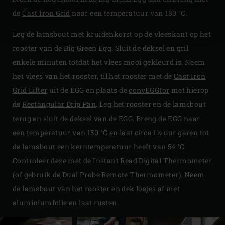
de
Cast Iron Grid
naar een temperatuur van 180 °C.​
Leg de lamsbout met kruidenkorst op de vleeskant op het
rooster van de Big Green Egg. Sluit de deksel en gril
enkele minuten totdat het vlees mooi gekleurd is. Neem
het vlees van het rooster, til het rooster met de
Cast Iron
Grid Lifter
uit de EGG en plaats de
convEGGtor
met hierop
de
Rectangular Drip Pan
. Leg het rooster en de lamsbout
terug en sluit de deksel van de EGG. Breng de EGG naar
een temperatuur van 150 °C en laat circa 1½ uur garen tot
de lamsbout een kerntemperatuur heeft van 54 °C.
Controleer deze met de
Instant Read Digital Thermometer
(of gebruik de
Dual Probe Remote Thermometer
). Neem
de lamsbout van het rooster en dek losjes af met
aluminiumfolie en laat rusten.