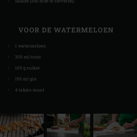
Salade (om mee te serveren)
VOOR DE WATERMELOEN
1 watermeloen
300 ml tonic
100 g suiker
150 ml gin
4 takjes munt