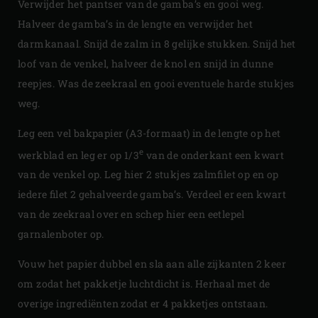
Verwijder het pantser van de gamba’s en gooi weg.
Halveer de gamba’s in de lengte en verwijder het
darmkanaal. Snijd de zalm in 8 gelijke stukken. Snijd het
loof van de venkel, halveer de knol en snijd in dunne
reepjes. Was de zeekraal en gooi eventuele harde stukjes
weg.
Leg een vel bakpapier (A3-formaat) in de lengte op het
e
werkblad en leg er op 1/3
van de onderkant een kwart
van de venkel op. Leg hier 2 stukjes zalmfilet op en op
iedere filet 2 gehalveerde gamba’s. Verdeel er een kwart
van de zeekraal over en schep hier een eetlepel
garnalenboter op.
Vouw het papier dubbel en sla aan alle zijkanten 2 keer
om zodat het pakketje luchtdicht is. Herhaal met de
overige ingrediënten zodat er 4 pakketjes ontstaan.