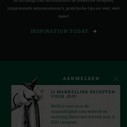
Je ontvangt dan automatisch de lekkerste recepten,
inspirerende seizoensmenu’s, praktische tips en veel, veel
meer!
INSPIRATION TODAY
AANMELDEN
11 MAKKELIJKE RECEPTEN
VOOR JOU!
Meld je aan voor de
maandelijkse nieuwsbrief en
ontvang direct een e-book met 11
EGG recepten.