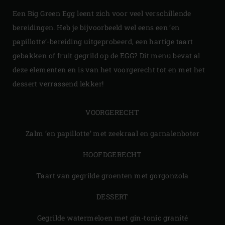
Een Big Green Egg leent zich voor veel verschillende
bereidingen. Heb je bijvoorbeeld wel eens een ‘en
papillotte’-bereiding uitgeprobeerd, een hartige taart
gebakken of fruit gegrild op de EGG? Dit menu bevat al
deze elementen en is van het voorgerecht tot en met het
dessert verrassend lekker!
VOORGERECHT
Zalm ‘en papillotte’ met zeekraal en garnalenboter
HOOFDGERECHT
Taart van gegrilde groenten met gorgonzola
DESSERT
Gegrilde watermeloen met gin-tonic granité