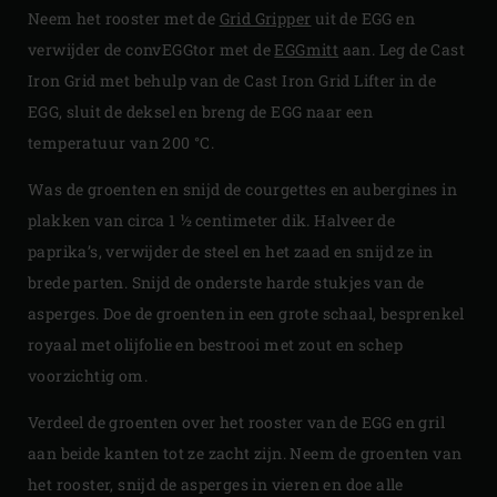
Neem het rooster met de
Grid Gripper
uit de EGG en
verwijder de convEGGtor met de
EGGmitt
aan. Leg de Cast
Iron Grid met behulp van de Cast Iron Grid Lifter in de
EGG, sluit de deksel en breng de EGG naar een
temperatuur van 200 °C.
Was de groenten en snijd de courgettes en aubergines in
plakken van circa 1 ½ centimeter dik. Halveer de
paprika’s, verwijder de steel en het zaad en snijd ze in
brede parten. Snijd de onderste harde stukjes van de
asperges. Doe de groenten in een grote schaal, besprenkel
royaal met olijfolie en bestrooi met zout en schep
voorzichtig om.
Verdeel de groenten over het rooster van de EGG en gril
aan beide kanten tot ze zacht zijn. Neem de groenten van
het rooster, snijd de asperges in vieren en doe alle