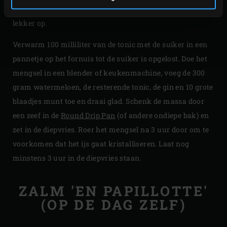
stukken. Weeg 300 gram af voor de granité en eet de rest
lekker op.
Verwarm 100 milliliter van de tonic met de suiker in een
pannetje op het fornuis tot de suiker is opgelost. Doe het
mengsel in een blender of keukenmachine, voeg de 300
gram watermeloen, de resterende tonic, de gin en 10 grote
blaadjes munt toe en draai glad. Schenk de massa door
een zeef in de
Round Drip Pan
(of andere ondiepe bak) en
zet in de diepvries. Roer het mengsel na 3 uur door om te
voorkomen dat het ijs gaat kristalliseren. Laat nog
minstens 3 uur in de diepvries staan.
ZALM 'EN PAPILLOTTE'
(OP DE DAG ZELF)