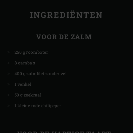
INGREDIËNTEN
VOOR DE ZALM
250 g roomboter
8 gamba’s
400 g zalmfilet zonder vel
1 venkel
50 g zeekraal
1 kleine rode chilipeper