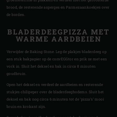
brood, de resterende asperges en Parmezaankoekjes over
de borden.
BLADERDEEGPIZZA MET
WARME AARDBEIEN
Verwijder de Baking Stone. Leg de plakjes bladerdeeg op
een stuk bakpapier op de convEGGtor en prik ze met een
vork in. Sluit het deksel en bak in circa 8 minuten
goudbruin.
Open het deksel en verdeel de aardbeien en resterende
stukjes chilipeper over de bladerdeegbodems. Sluit het
deksel en bak nog circa 6 minuten tot de ‘pizza’s’ mooi
bruin en krokant zijn.