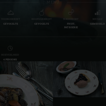
MENU
Slovenia | Slovenija
Spain | España
VOORGERECHT
HOOFDGERECHT
NAGERECHT
NIVEAU
GEVOGELTE
GEVOGELTE
FRUIT,
GEMIDDELD
Sweden | Sverige
PATISSERIE
Switzerland (French) 
Switzerland | Schwei
HOEVEELHEID
Turkey | Türkiye
4 PERSONS