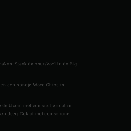
maken. Steek de houtskool in de Big
ussen een handje
Wood Chips
in
 de bloem met een snufje zout in
isch deeg. Dek af met een schone