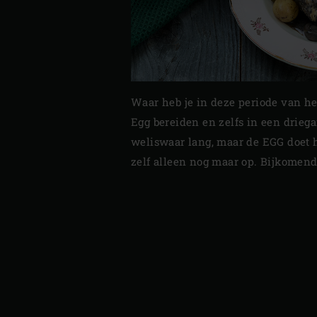
Waar heb je in deze periode van het
Egg bereiden en zelfs in een drie
weliswaar lang, maar de EGG doet h
zelf alleen nog maar op. Bijkomend