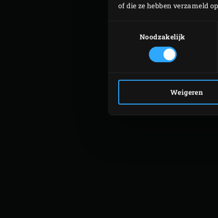
of die ze hebben verzameld o
Toestemmingsselectie
Noodzakelijk
Weigeren