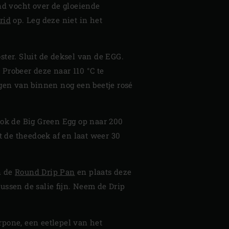
nd vocht over de gloeiende
rid
op. Leg deze niet in het
ster. Sluit de deksel van de EGG.
 Probeer deze naar 110 °C te
gen van binnen nog een beetje rosé
took de Big Green Egg op naar 200
 de theedoek af en laat weer 30
n de
Round Drip Pan
en plaats deze
ussen de salie fijn. Neem de Drip
pone, een eetlepel van het