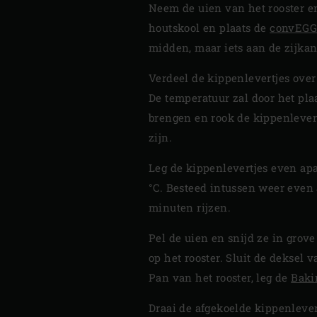
Neem de uien van het rooster e
houtskool en plaats de
convEGG
midden, maar iets aan de zijkan
Verdeel de kippenlevertjes over 
De temperatuur zal door het plaa
brengen en rook de kippenlever
zijn.
Leg de kippenlevertjes even apa
°C. Besteed intussen weer even 
minuten rijzen.
Pel de uien en snijd ze in grov
op het rooster. Sluit de deksel
Pan van het rooster, leg de
Baki
Draai de afgekoelde kippenleve