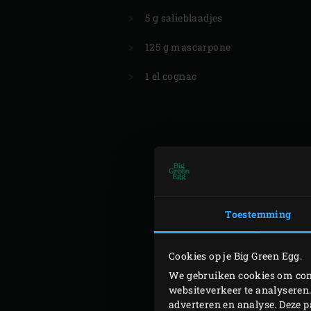
5 g salieblaadjes
125 g mascarpone
1 el cognac
Toestemming
Cookies op je Big Green Egg.
We gebruiken cookies om cont
websiteverkeer te analyseren.
adverteren en analyse. Deze 