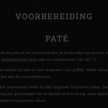
VOORBEREIDING
PATÉ
ook de paté en het uienbrood kun je al een dag van tevoren 
t
Stainless Steel Grid
naar een temperatuur van 180 °C.
it de deksel en laat de uien ongeveer 1 uur poffen. Week int
rtjes met de zonnebloemolie.
 het lauwwarme water en laat ongeveer 5 minuten staan. Doe
eg het gistmengsel toe en kneed tot een stevig, maar elast
 kamertemperatuur rijzen.