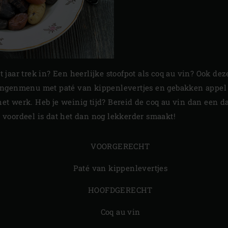
 jaar trek in? Een heerlijke stoofpot als coq au vin? Ook de
gangenmenu met paté van kippenlevertjes en gebakken appel
et werk. Heb je weinig tijd? Bereid de coq au vin dan een 
 voordeel is dat het dan nog lekkerder smaakt!
VOORGERECHT
Paté van kippenlevertjes
HOOFDGERECHT
Coq au vin