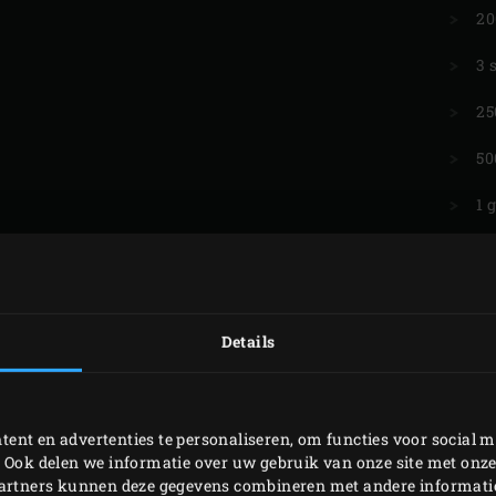
20
3 
25
50
1 
2 
1 
Details
1 
5 
2 
ent en advertenties te personaliseren, om functies voor social m
 Ook delen we informatie over uw gebruik van onze site met onze
5 
partners kunnen deze gegevens combineren met andere informatie 