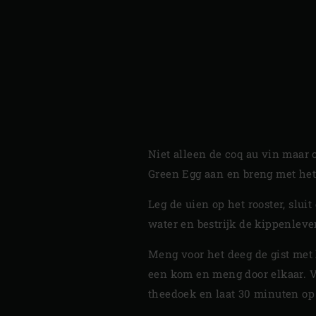
Niet alleen de coq au vin maar 
Green Egg aan en breng met he
Leg de uien op het rooster, slu
water en bestrijk de kippenleve
Meng voor het deeg de gist met
een kom en meng door elkaar. Vo
theedoek en laat 30 minuten op