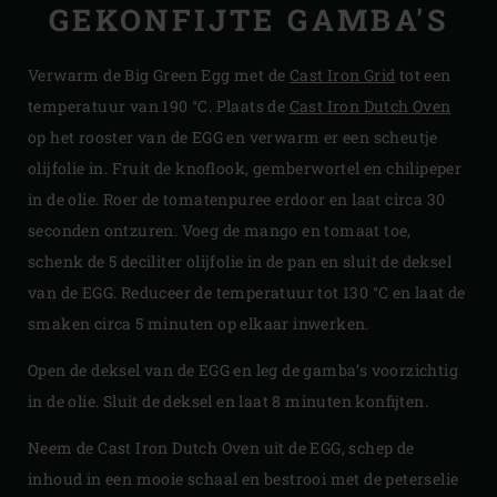
GEKONFIJTE GAMBA'S
Verwarm de Big Green Egg met de
Cast Iron Grid
tot een
temperatuur van 190 °C. Plaats de
Cast Iron Dutch Oven
op het rooster van de EGG en verwarm er een scheutje
olijfolie in. Fruit de knoflook, gemberwortel en chilipeper
in de olie. Roer de tomatenpuree erdoor en laat circa 30
seconden ontzuren. Voeg de mango en tomaat toe,
schenk de 5 deciliter olijfolie in de pan en sluit de deksel
van de EGG. Reduceer de temperatuur tot 130 °C en laat de
smaken circa 5 minuten op elkaar inwerken.
Open de deksel van de EGG en leg de gamba’s voorzichtig
in de olie. Sluit de deksel en laat 8 minuten konfijten.
Neem de Cast Iron Dutch Oven uit de EGG, schep de
inhoud in een mooie schaal en bestrooi met de peterselie