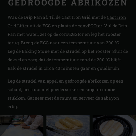
GEDROOGDE ABRIKOZEN
Was de Drip Pan af. Til de Cast Iron Grid met de
Cast Iron
Grid Lifter
uit de EGG en plaats de
convEGGtor
. Vul de Drip
Pan met water, zet op de convEGGtor en leg het rooster
terug. Breng de EGG naar een temperatuur van 200 °C.
Leg de Baking Stone met de strudel op het rooster. Sluit de
deksel en zorg dat de temperatuur rond de 200 °C blijft.
Bak de strudel in circa 40 minuten gaar en goudbruin.
Leg de strudel van appel en gedroogde abrikozen op een
schaal, bestrooi met poedersuiker en snijd in mooie
stukken. Garneer met de munt en serveer de sabayon
erbij.