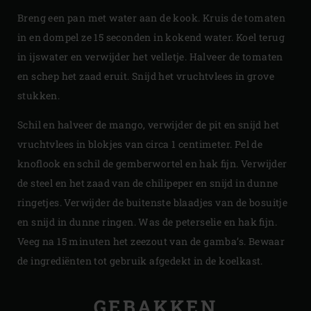
Breng een pan met water aan de kook. Kruis de tomaten
in en dompel ze 15 seconden in kokend water. Koel terug
in ijswater en verwijder het velletje. Halveer de tomaten
en schep het zaad eruit. Snijd het vruchtvlees in grove
stukken.
Schil en halveer de mango, verwijder de pit en snijd het
vruchtvlees in blokjes van circa 1 centimeter. Pel de
knoflook en schil de gemberwortel en hak fijn. Verwijder
de steel en het zaad van de chilipeper en snijd in dunne
ringetjes. Verwijder de buitenste blaadjes van de bosuitje
en snijd in dunne ringen. Was de peterselie en hak fijn.
Veeg na 15 minuten het zeezout van de gamba’s. Bewaar
de ingrediënten tot gebruik afgedekt in de koelkast.
GEBAKKEN