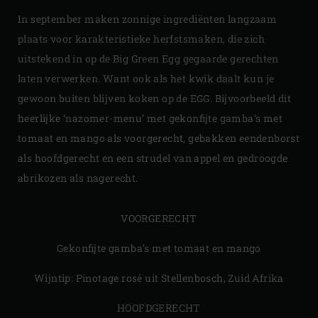
In september maken zonnige ingrediënten langzaam
plaats voor karakteristieke herfstsmaken, die zich
uitstekend in op de Big Green Egg gegaarde gerechten
laten verwerken. Want ook als het kwik daalt kun je
gewoon buiten blijven koken op de EGG. Bijvoorbeeld dit
heerlijke ‘nazomer-menu’ met gekonfijte gamba’s met
tomaat en mango als voorgerecht, gebakken eendenborst
als hoofdgerecht en een strudel van appel en gedroogde
abrikozen als nagerecht.
VOORGERECHT
​Gekonfijte gamba’s met tomaat en mango
Wijntip: Pinotage rosé uit Stellenbosch, Zuid Afrika
HOOFDGERECHT