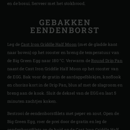
en de bosui. Serveer met het stokbrood.
GEBAKKEN
EENDENBORST
Leg de
Cast Iron Griddle Half Moon
(met de gladde kant
naar boven) op het rooster en breng de temperatuur van
de Big Green Egg naar 180 °C. Verwarm de
Round Drip Pan
naast de Cast Iron Griddle Half Moon op het rooster van
de EGG. Bak voor de gratin de aardappelblokjes, knoflook
en chorizo kort in de Drip Pan, blus af met de slagroom en
breng aan de kook. Sluit de deksel van de EGG en laat 5
minuten zachtjes koken.
Bestrooi de eendenborstfilets met peper en zout. Open de
Big Green Egg, roer de prei door de gratin en leg de
eendenborstfilets op de huid op de Cast Iron Griddle Half