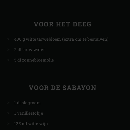
VOOR HET DEEG
400 g witte tarwebloem (extra om te bestuiven)
2 dl lauw water
5 dl zonnebloemolie
VOOR DE SABAYON
1 dl slagroom
1 vanillestokje
125 ml witte wijn