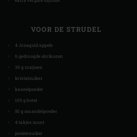
extra vergine olijfolie
VOOR DE STRUDEL
4 Jonagold appels
6 gedroogde abrikozen
30 g rozijnen
kristalsuiker
kaneelpoeder
100 g boter
50 g amandelpoeder
4 takjes munt
poedersuiker