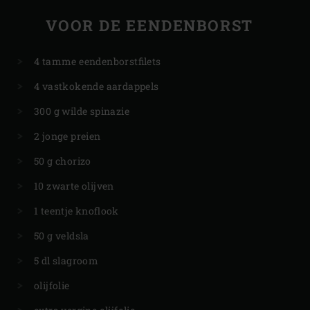
VOOR DE EENDENBORST
4 tamme eendenborstfilets
4 vastkokende aardappels
300 g wilde spinazie
2 jonge preien
50 g chorizo
10 zwarte olijven
1 teentje knoflook
50 g veldsla
5 dl slagroom
olijfolie