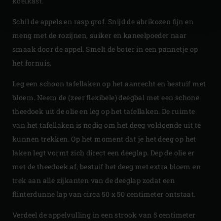
koelkast.
Schil de appels en rasp grof. Snijd de abrikozen fijn en
meng met de rozijnen, suiker en kaneelpoeder naar
smaak door de appel. Smelt de boter in een pannetje op
het fornuis.
Leg een schoon tafellaken op het aanrecht en bestuif met
bloem. Neem de (zeer flexibele) deegbal met een schone
theedoek uit de olie en leg op het tafellaken. De ruimte
van het tafellaken is nodig om het deeg voldoende uit te
kunnen trekken. Op het moment dat je het deeg op het
laken legt vormt zich direct een deeglap. Dep de olie er
met de theedoek af, bestuif het deeg met extra bloem en
trek aan alle zijkanten van de deeglap zodat een
flinterdunne lap van circa 50 x 50 centimeter ontstaat.
Verdeel de appelvulling in een strook van 5 centimeter