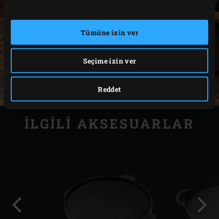
Tümüne izin ver
Seçime izin ver
Reddet
İLGILI AKSESUARLAR