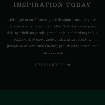
INSPIRATION TODAY
Jei el. paštu norėtumėte gauti įkvėpimo, užsisakykite
mėnesinį naujienlaiškį Inspiration Today ir tiesiai į pašto
dėžutę atkeliaus porcija gero skonio. Tiek nedaug reikia
padaryti, kad gautumėte gardžiausius receptus,
įkvepiančius sezoninius meniu, praktiškus patarimus ir
dar daugiau!
UŽSISAKYTI