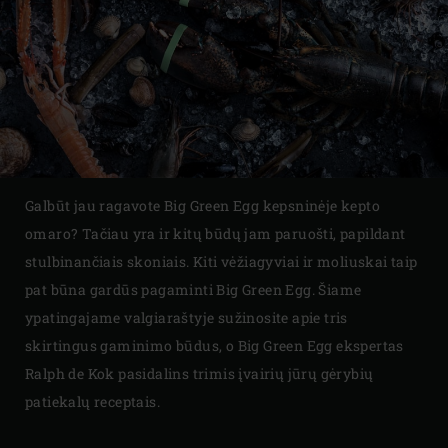
Galbūt jau ragavote Big Green Egg kepsninėje kepto
omaro? Tačiau yra ir kitų būdų jam paruošti, papildant
stulbinančiais skoniais. Kiti vėžiagyviai ir moliuskai taip
pat būna gardūs pagaminti Big Green Egg. Šiame
ypatingajame valgiaraštyje sužinosite apie tris
skirtingus gaminimo būdus, o Big Green Egg ekspertas
Ralph de Kok pasidalins trimis įvairių jūrų gėrybių
patiekalų receptais.