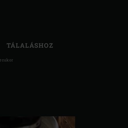
TÁLALÁSHOZ
rcukor