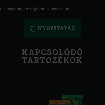
 porcukorral, és vágja csinos szeletekre.
NYOMTATÁS
KAPCSOLÓDÓ
TARTOZÉKOK