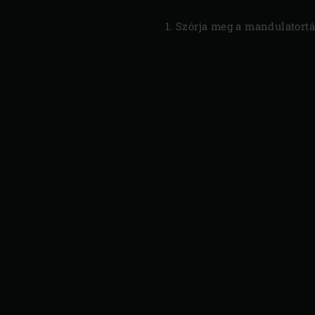
Szórja meg a mandulatortát