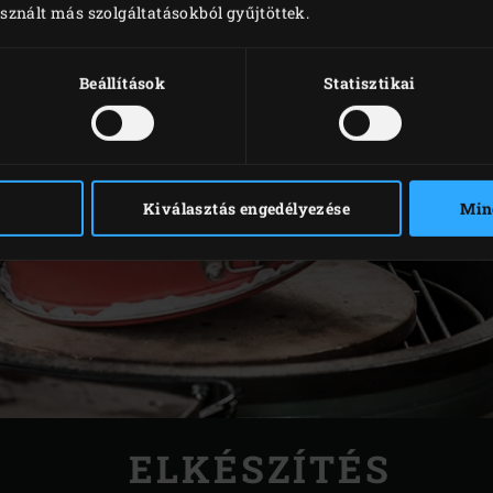
sznált más szolgáltatásokból gyűjtöttek.
Beállítások
Statisztikai
Kiválasztás engedélyezése
Min
ELKÉSZÍTÉS