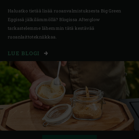
Haluatko tietää lisää ruoanvalmistuksesta Big Green
Eggissä jälkilämmöllä? Blogissa Afterglow
tarkastelemme lähemmin tätä kestävää
ruoanlaittotekniikkaa.
LUE BLOGI