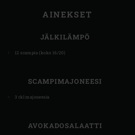
AINEKSET
JÄLKILÄMPÖ
12 scampia (koko 16/20)
SCAMPIMAJONEESI
3 rkl majoneesia
AVOKADOSALAATTI