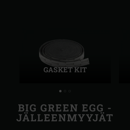
GASKET KIT
BIG GREEN EGG -
JÄLLEENMYYJÄT