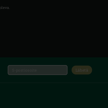
oleva.
Lähetä