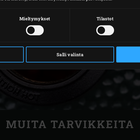
Mieltymykset
Tilastot
Salli valinta
MUITA TARVIKKEITA