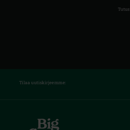
Tutus
Tilaa uutiskirjeemme: