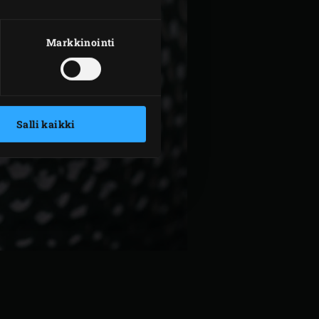
Markkinointi
Salli kaikki