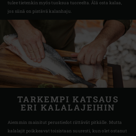
tulee tietenkin myös tuoksua tuoreelta. Älä osta kalaa,
jos siinä on pistävä kalanhaju.
TARKEMPI KATSAUS
ERI KALALAJEIHIN
Aiemmin mainitut perustiedot riittävät pitkälle. Mutta
kalalajit poikkeavat toisistaan suuresti, kun olet ostanut