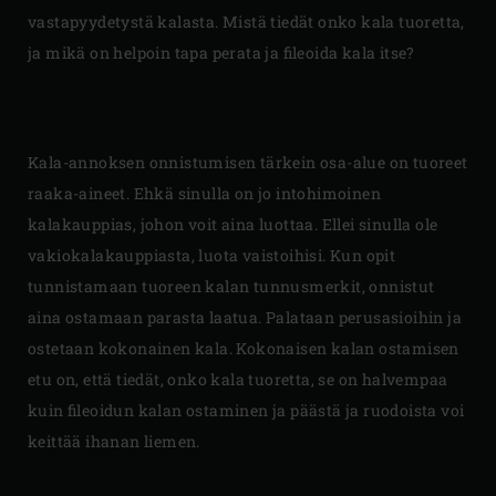
vastapyydetystä kalasta. Mistä tiedät onko kala tuoretta,
ja mikä on helpoin tapa perata ja fileoida kala itse?
Kala-annoksen onnistumisen tärkein osa-alue on tuoreet
raaka-aineet. Ehkä sinulla on jo intohimoinen
kalakauppias, johon voit aina luottaa. Ellei sinulla ole
vakiokalakauppiasta, luota vaistoihisi. Kun opit
tunnistamaan tuoreen kalan tunnusmerkit, onnistut
aina ostamaan parasta laatua. Palataan perusasioihin ja
ostetaan kokonainen kala. Kokonaisen kalan ostamisen
etu on, että tiedät, onko kala tuoretta, se on halvempaa
kuin fileoidun kalan ostaminen ja päästä ja ruodoista voi
keittää ihanan liemen.