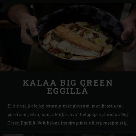
KALAA BIG GREEN
EGGILLÄ
Ei ole väliä oletko ostanut meriahventa, merikrottia tai
punakampelaa, nämä kaikki ovat helppoja valmistaa Big
Green Eggillä. Voit hakea inspiraatiota näistä resepteistä.