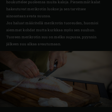
houkuttelee puoleensa muita kaloja. Pienemmät kalat
hakeutuvat merikrotin luokse ja sen tarvitsee
ainoastaan avata suunsa.
Jos haluat määritellä merikrotin tuoreuden, huomioi
aiemmat kohdat mutta kurkkaa myös sen suuhun.
Tuoreen merikrotin suu on melko supussa, pyynnin
jälkeen suu alkaa avautumaan.