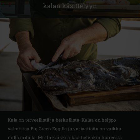
kalan käsittelyyn
Kala on terveellistä ja herkullista. Kalaa on helppo
valmistaa Big Green Eggillä ja variaatioita on vaikka
millä mitalla. Mutta kaikki alkaa tietenkin tuoreesta