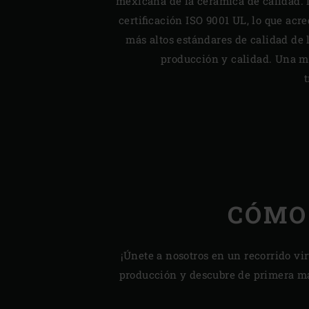
mexicana de la cerámica de calidad. L
certificación ISO 9001 UL, lo que acr
más altos estándares de calidad de 
producción y calidad. Una m
t
CÓMO
¡Únete a nosotros en un recorrido vir
producción y descubre de primera m