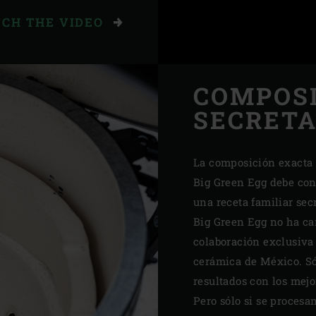
CH THE VIDEO
COMPOS
SECRET
La composición exacta 
Big Green Egg debe con
una receta familiar sec
Big Green Egg no ha ca
colaboración exclusiva
cerámica de México. Só
resultados con los mej
Pero sólo si se procesan