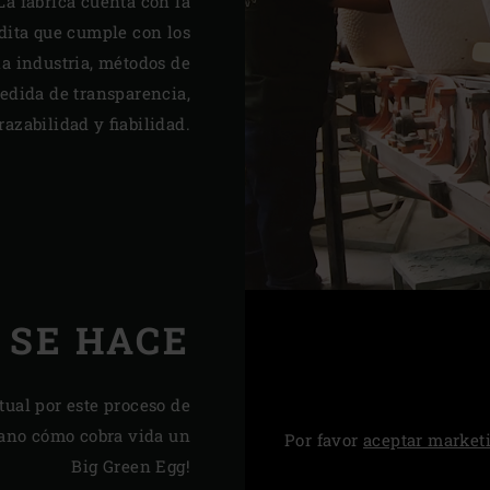
a fábrica cuenta con la
edita que cumple con los
la industria, métodos de
edida de transparencia,
razabilidad y fiabilidad.
 SE HACE
tual por este proceso de
ano cómo cobra vida un
Por favor
aceptar market
Big Green Egg!