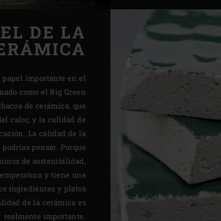
EL DE LA
ERÁMICA
 papel importante en el
mado como el Big Green
arbacoa de cerámica, que
l calor, y la calidad de
cación. La calidad de la
 podrías pensar. Porque
minos de sostenibilidad,
 temperatura y tiene una
los ingredientes y platos
calidad de la cerámica es
realmente importante.