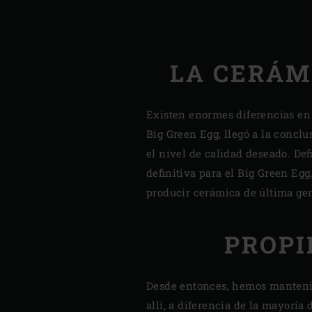
LA CERÁMI
Existen enormes diferencias en 
Big Green Egg, llegó a la concl
el nivel de calidad deseado. De
definitiva para el Big Green Egg
producir cerámica de última gen
PROPI
Desde entonces, hemos mantenid
allí, a diferencia de la mayorí