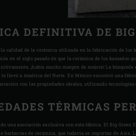
CA DEFINITIVA DE BI
la calidad de la cerámica utilizada en la fabricación de los 
usión en el siglo pasado de que la cerámica de los kamados q
finitivamente, ¡había mucho margen de mejora! La búsqueda 
, le llevó a América del Norte. En México encontró una fábri
eración con las propiedades ideales, utilizando tecnologías
EDADES TÉRMICAS PE
o una asociación exclusiva con esta fábrica. El Big Green 
a de barbacoas de cerámica, que todavía se importan de Asia. 