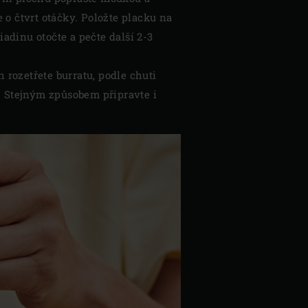
e o čtvrt otáčky. Položte placku na
adinu otočte a pečte další 2-3
h rozetřete burratu, podle chuti
e. Stejným způsobem připravte i