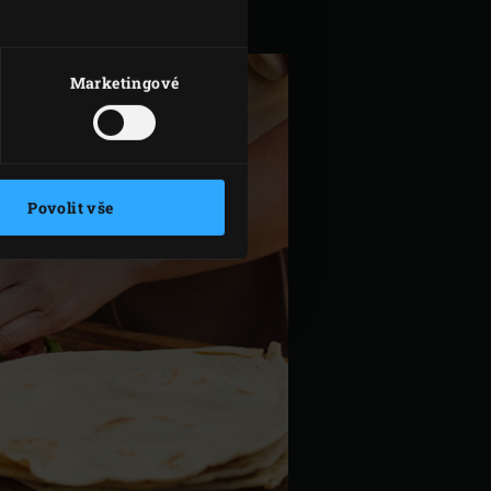
Marketingové
Povolit vše