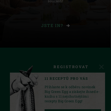
součástí!
JSTE IN?
REGISTROVAT
11 RECEPTŮ PRO VÁS
Přihlaste se k odběru novinek
Big Green Egg a získejte ihned e-
knihu s 11 nejchutnějšími
recepty Big Green Egg!