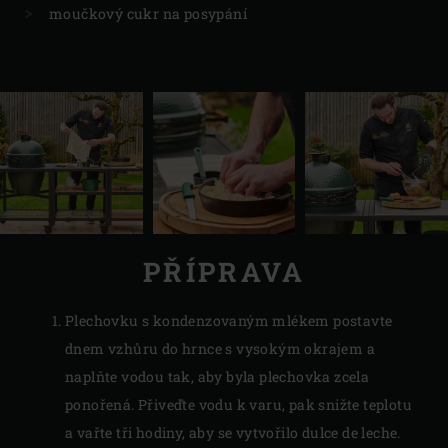
moučkový cukr na posypání
PŘÍPRAVA
Plechovku s kondenzovaným mlékem postavte
dnem vzhůru do hrnce s vysokým okrajem a
naplňte vodou tak, aby byla plechovka zcela
ponořená. Přiveďte vodu k varu, pak snižte teplotu
a vařte tři hodiny, aby se vytvořilo dulce de leche.