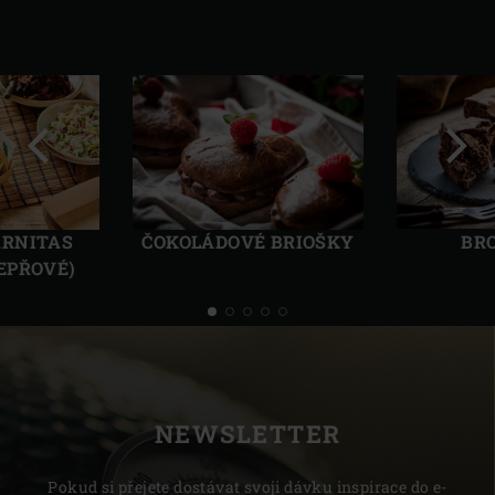
Předchozí
Další
ARNITAS
ČOKOLÁDOVÉ BRIOŠKY
BR
EPŘOVÉ)
NEWSLETTER
Pokud si přejete dostávat svoji dávku inspirace do e-