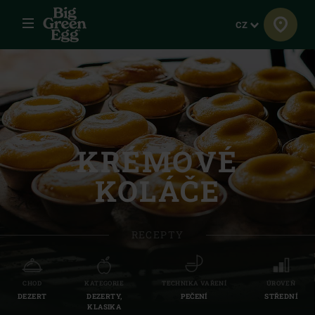
Menu
Jazyk
CZ
KRÉMOVÉ
KOLÁČE
RECEPTY
CHOD
KATEGORIE
TECHNIKA VAŘENÍ
ÚROVEŇ
DEZERT
DEZERTY,
PEČENÍ
STŘEDNÍ
KLASIKA