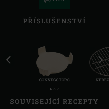
PŘÍSLUŠENSTVÍ
Předchozí
Další
CONVEGGTOR®
NEREZ
SOUVISEJÍCÍ RECEPTY