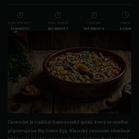
DOBA PŘÍPRAVY
DOBA VAŘENÍ
CELKEM
PORCE
20 MINUTY
300 MINUTY
320 MINUTY
6 OSOB
Cassoulet je tradiční francouzský guláš, který se snadno
připravuje na Big Green Egg. Klasický cassoulet obsahuje