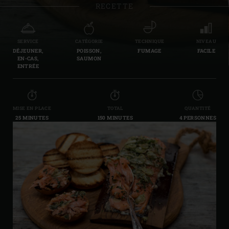
RECETTE
SERVICE
CATÉGORIE
TECHNIQUE
NIVEAU
DÉJEUNER,
POISSON,
FUMAGE
FACILE
EN-CAS,
SAUMON
ENTRÉE
MISE EN PLACE
TOTAL
QUANTITÉ
25 MINUTES
150 MINUTES
4 PERSONNES