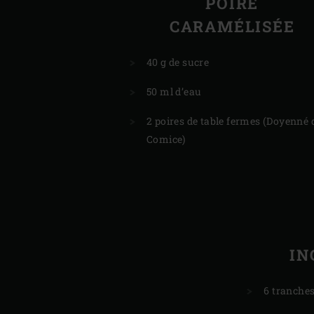
POIRE
CARAMÉLISÉE
40 g de sucre
50 ml d’eau
2 poires de table fermes (Doyenné 
Comice)
IN
6 tranche