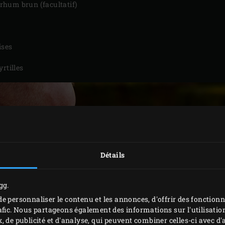
e rhum brun (facultatif)
ises
yrtilles
Détails
gg.
e personnaliser le contenu et les annonces, d'offrir des fonctionn
afic. Nous partageons également des informations sur l'utilisation
, de publicité et d'analyse, qui peuvent combiner celles-ci avec 