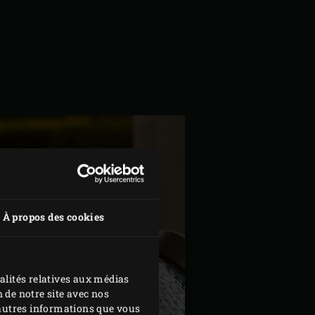
À propos des cookies
alités relatives aux médias
 de notre site avec nos
d'autres informations que vous