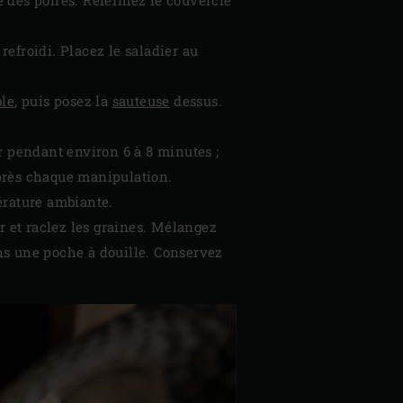
refroidi. Placez le saladier au
ble
, puis posez la
sauteuse
dessus.
er pendant environ 6 à 8 minutes ;
près chaque manipulation.
pérature ambiante.
r et raclez les graines. Mélangez
ns une poche à douille. Conservez