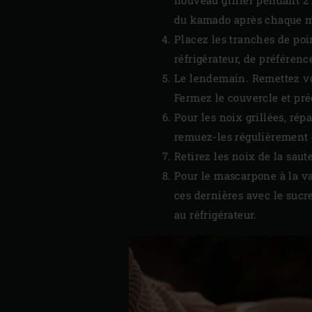
du kamado après chaque m
Placez les tranches de poir
réfrigérateur, de préféren
Le lendemain. Remettez vo
Fermez le couvercle et pr
Pour les noix grillées, rép
remuez-les régulièrement 
Retirez les noix de la saut
Pour le mascarpone à la va
ces dernières avec le suc
au réfrigérateur.