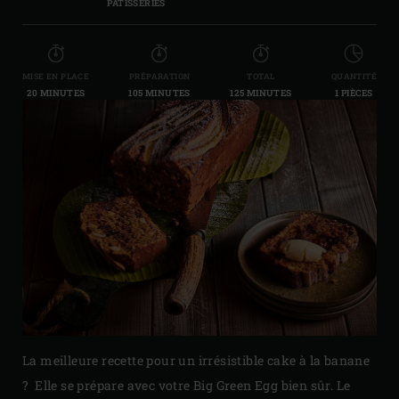
PÂTISSERIES
MISE EN PLACE
PRÉPARATION
TOTAL
QUANTITÉ
20 MINUTES
105 MINUTES
125 MINUTES
1 PIÈCES
La meilleure recette pour un irrésistible cake à la banane
? Elle se prépare avec votre Big Green Egg bien sûr. Le