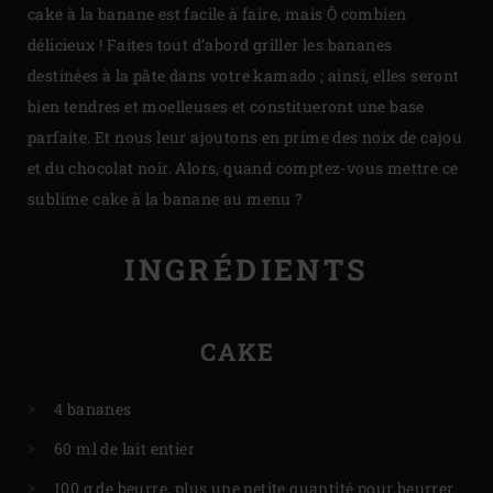
cake à la banane est facile à faire, mais Ô combien
délicieux ! Faites tout d’abord griller les bananes
destinées à la pâte dans votre kamado ; ainsi, elles seront
bien tendres et moelleuses et constitueront une base
parfaite. Et nous leur ajoutons en prime des noix de cajou
et du chocolat noir. Alors, quand comptez-vous mettre ce
sublime cake à la banane au menu ?
INGRÉDIENTS
CAKE
4 bananes
60 ml de lait entier
100 g de beurre, plus une petite quantité pour beurrer