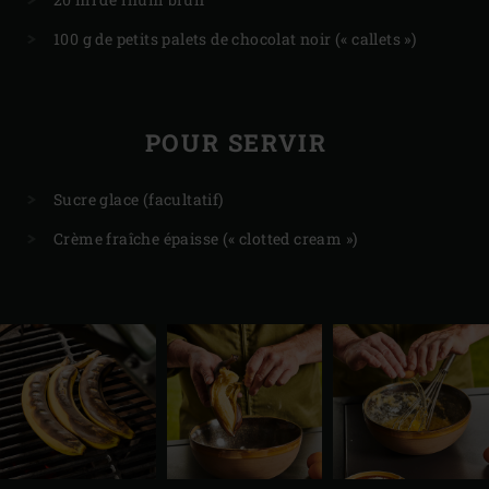
100 g de petits palets de chocolat noir (« callets »)
POUR SERVIR
Sucre glace (facultatif)
Crème fraîche épaisse (« clotted cream »)