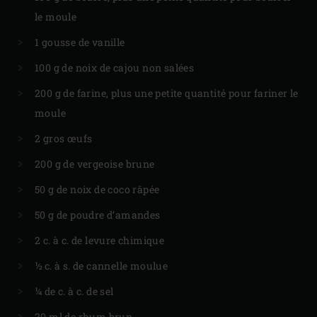
le moule
1 gousse de vanille
100 g de noix de cajou non salées
200 g de farine, plus une petite quantité pour fariner le
moule
2 gros œufs
200 g de vergeoise brune
50 g de noix de coco râpée
50 g de poudre d’amandes
2 c. à c. de levure chimique
½ c. à s. de cannelle moulue
¼ de c. à c. de sel
20 ml de rhum brun