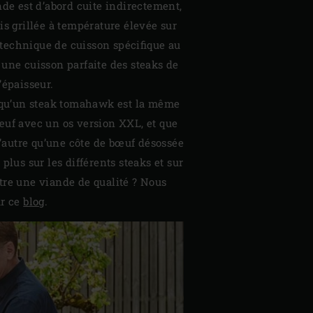
nde est d’abord cuite indirectement,
is grillée à température élevée sur
e technique de cuisson spécifique au
une cuisson parfaite des steaks de
’épaisseur.
s qu’un steak tomahawk est la même
œuf avec un os version XXL, et que
 d’autre qu’une côte de bœuf désossée
plus sur les différents steaks et sur
tre une viande de qualité ? Nous
ur ce
blog
.