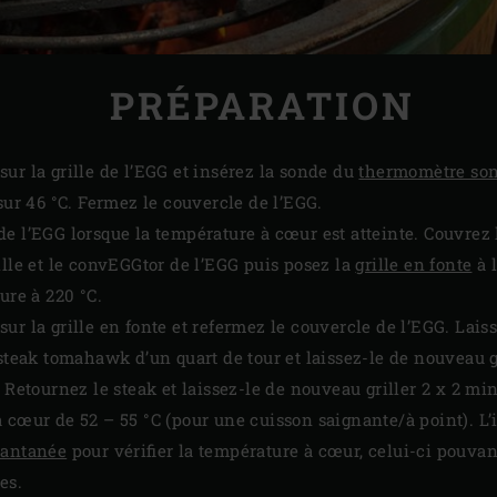
PRÉPARATION
ur la grille de l’EGG et insérez la sonde du
thermomètre son
sur 46 °C. Fermez le couvercle de l’EGG.
e l’EGG lorsque la température à cœur est atteinte. Couvrez
ille et le convEGGtor de l’EGG puis posez la
grille en fonte
à l
ure à 220 °C.
r la grille en fonte et refermez le couvercle de l’EGG. Laiss
 steak tomahawk d’un quart de tour et laissez-le de nouveau 
 Retournez le steak et laissez-le de nouveau griller 2 x 2 min
 cœur de 52 – 55 °C (pour une cuisson saignante/à point). L’i
tantanée
pour vérifier la température à cœur, celui-ci pouva
es.