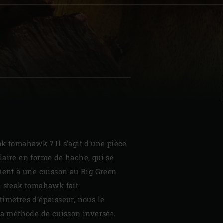
| Schweiz (Français)
z
k tomahawk ? Il s’agit d’une pièce
laire en forme de hache, qui se
ement à une cuisson au Big Green
e steak tomahawk fait
imètres d’épaisseur, nous le
la méthode de cuisson inversée.