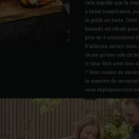
Cela signifie que la via
à basse température, pu
la grille en fonte. Cett
kamado est idéale pour 
plus de 3 centimètres d
D’ailleurs, saviez-vou
chose qu’une côte de b
le faux-filet n’est rien
? Vous voulez en savoir 
la manière de reconnaî
vous expliquons tout s