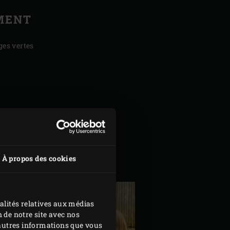
MENT
ges vertes
À propos des cookies
alités relatives aux médias
 de notre site avec nos
d'autres informations que vous