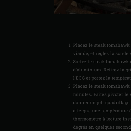
Placez le steak tomahawk s
viande, et réglez la sonde 
Sortez le steak tomahawk d
d’aluminium. Retirez la gr
l’EGG et portez la températ
Placez le steak tomahawk su
minutes. Faites pivoter le
donner un joli quadrillage.
atteigne une température à
thermomètre à lecture ins
degrés en quelques second