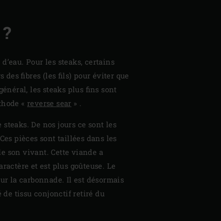
 ?
d’eau. Pour les steaks, certains
des fibres (les fils) pour éviter que
général, les steaks plus fins sont
éthode «
reverse sear
» .
steaks. De nos jours ce sont les
 Ces pièces sont taillées dans les
 de son vivant. Cette viande a
aractère et est plus goûteuse. Le
our la carbonnade. Il est désormais
de tissu conjonctif retiré du