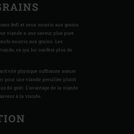
GRAINS
rass fed
) et ceux nourris aux grains
leur viande a une saveur plus pure
bœufs nourris aux grains. Les
iande, ce qui lui confère plus de
ctivité physique suffisante assure
er pour une viande persillée plutôt
lus de goût. L’avantage de la viande
saveur à la viande.
TION