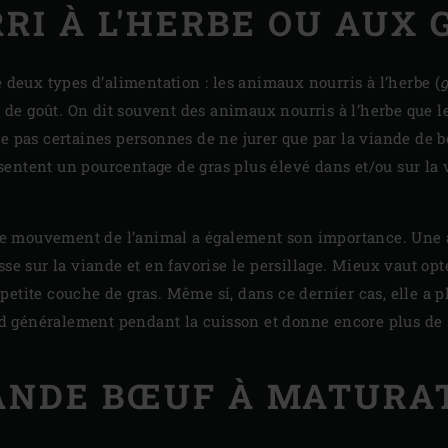
RI À L'HERBE OU AUX 
e deux types d’alimentation : les animaux nourris à l’herbe (
g
re de goût. On dit souvent des animaux nourris à l’herbe que 
he pas certaines personnes de ne jurer que par la viande de 
entent un pourcentage de gras plus élevé dans et/ou sur la v
é de mouvement de l’animal a également son importance. Une a
sse sur la viande et en favorise le persillage. Mieux vaut opt
etite couche de gras. Même si, dans ce dernier cas, elle a p
ond généralement pendant la cuisson et donne encore plus de 
ANDE BŒUF À MATURA