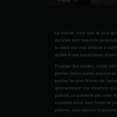
La viande n’est rien de plus qu’
muscles sont tranchés perpendicu
le steak soit trop difficile à mâ
grillés à une température d’env
Pendant des années, c’était surt
parties (jadis) moins populaires t
parties les plus fermes de l’anim
généralement une structure plus 
paleron ne présente pas cette st
commercialisé sous forme de pal
paleron, vous pouvez le prépar