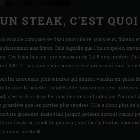
UN STEAK, C'EST QUOI
un muscle composé de tissu musculaire, graisseux, fibreux et 
lairement aux fibres. Cela signifie que l’on coupe en travers 
cher. Ces tranches ont une épaisseur de 2 à 5 centimètres. En 
iron 220 °C. Les plus épais peuvent être préparés selon la m
out les morceaux plus tendres qui étaient vendus en guise de 
elles que la bavette, l’onglet et le paleron qui sont utilisées.
al, c’est-à-dire dans les muscles très sollicités par l’animal
grossière que les parties plus tendres. Elle a donc plus de c
ructure grossière, mais était jusqu’à présent surtout connu p
eron fendu ou steak de paleron ; une fois le tendon composé 
er comme un steak.