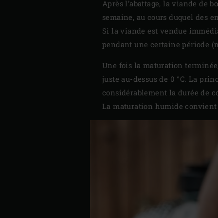
Après l’abattage, la viande de b
semaine, au cours duquel des en
Si la viande est vendue immédiat
pendant une certaine période (
Une fois la maturation terminée
juste au-dessus de 0 °C. La prin
considérablement la durée de co
La maturation humide convient à