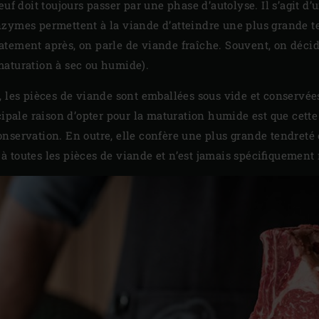
œuf doit toujours passer par une phase d’autolyse. Il s’agit d
zymes permettent à la viande d’atteindre une plus grande te
ement après, on parle de viande fraîche. Souvent, on décide 
maturation à sec ou humide).
, les pièces de viande sont emballées sous vide et conservée
cipale raison d’opter pour la maturation humide est que cett
nservation. En outre, elle confère une plus grande tendreté 
 toutes les pièces de viande et n’est jamais spécifiquemen