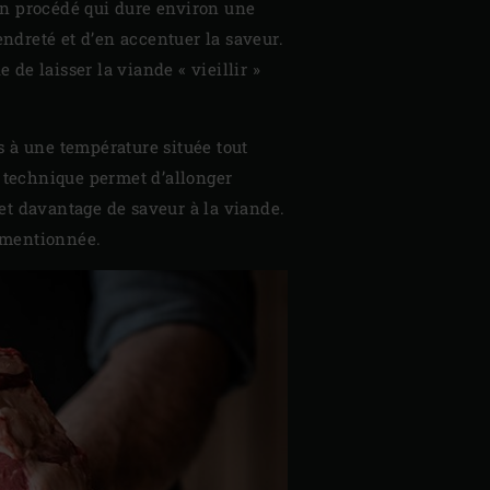
’un procédé qui dure environ une
ndreté et d’en accentuer la saveur.
de laisser la viande « vieillir »
s à une température située tout
e technique permet d’allonger
et davantage de saveur à la viande.
t mentionnée.