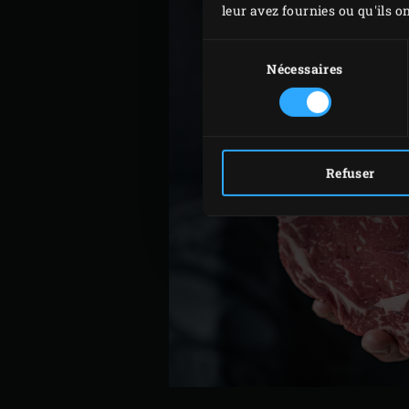
leur avez fournies ou qu'ils on
Sélection
du
Nécessaires
consentement
Refuser