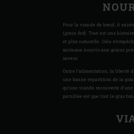
NOUR
Pour la viande de bœuf, il exist
(
grain fed
). Tout est une histoi
et plus naturelle. Cela n’empêc
animaux nourris aux grains prés
saveur.
Outre l’alimentation, la libert
une bonne répartition de la grai
qu’une viande recouverte d’une p
persillée est que tout le gras f
VI