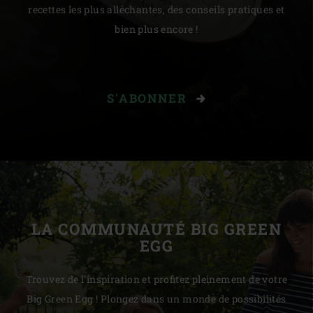
recettes les plus alléchantes, des conseils pratiques et
bien plus encore !
S'ABONNER
LA COMMUNAUTÉ BIG GREEN
EGG
Trouvez de l'inspiration et profitez pleinement de votre
Big Green Egg ! Plongez dans un monde de possibilités