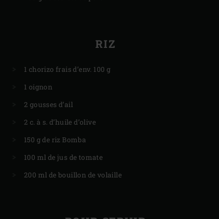
RIZ
1 chorizo frais d’env. 100 g
1 oignon
2 gousses d’ail
2 c. à s. d’huile d’olive
150 g de riz Bomba
100 ml de jus de tomate
200 ml de bouillon de volaille