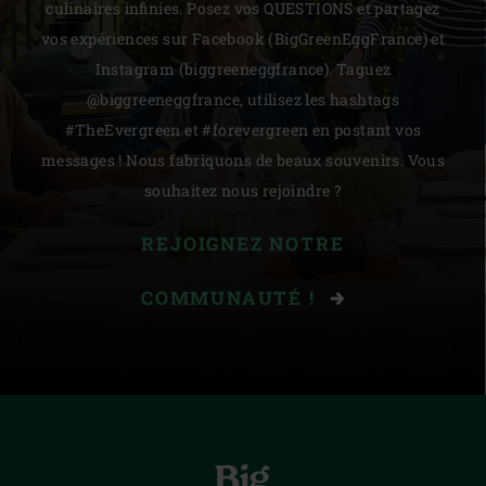
culinaires infinies. Posez vos QUESTIONS et partagez
vos expériences sur Facebook (BigGreenEggFrance) et
Instagram (biggreeneggfrance). Taguez
@biggreeneggfrance, utilisez les hashtags
#TheEvergreen et #forevergreen en postant vos
messages ! Nous fabriquons de beaux souvenirs. Vous
souhaitez nous rejoindre ?
REJOIGNEZ NOTRE
COMMUNAUTÉ !