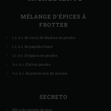
MÉLANGE D’ÉPICES À
FROTTER
1 c. à c. de curry de Madras en poudre
1 c. à c. de paprika fumé
1 c. à c. d’oignon en poudre
½ c. à c. d’ail en poudre
½ c. à c. de poivre noir du moulin
SECRETO
400 g de secreto de porc