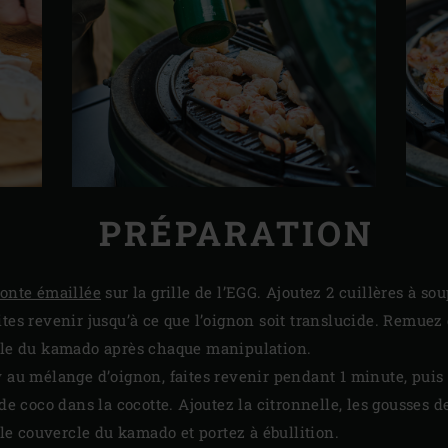
PRÉPARATION
fonte émaillée
sur la grille de l’EGG. Ajoutez 2 cuillères à sou
ites revenir jusqu’à ce que l’oignon soit translucide. Remue
rcle du kamado après chaque manipulation.
 au mélange d’oignon, faites revenir pendant 1 minute, puis a
 de coco dans la cocotte. Ajoutez la citronnelle, les gousses
e couvercle du kamado et portez à ébullition.