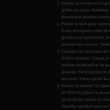
Retirez la cocotte et les g
grilles en place. Remettez 
doucement pendant enviro
Passez la base pour curry 
d’eau, incorporez cette bou
grilles et le convEGGtor d
nervuré vers le haut. Refe
Épongez les morceaux de fi
d’olive restante. Coupez le
moitiés de fenouil et de po
plancha. Faites griller le 
fait cuits. Faites griller l
Retirez le sébaste, les ga
de l’EGG et placez la seco
sur la grille, retirez le co
chauffer pendant environ 5