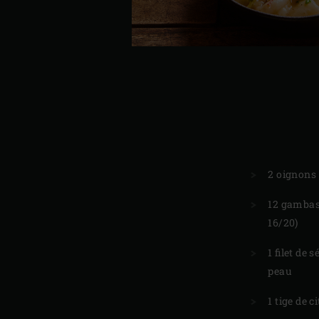
2 oignons
12 gambas 
16/20)
1 filet de 
peau
1 tige de c