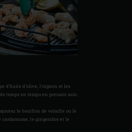
pe d’huile d’olive, l’oignon et les
z de temps en temps en prenant soin
joutez le bouillon de volaille ou le
 de cardamome, le gingembre et le