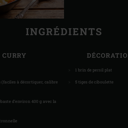
INGRÉDIENTS
CURRY
DÉCORATI
1 brin de persil plat
(faciles à décortiquer, calibre
5 tiges de ciboulette
sébaste d’environ 400 g avec la
itronnelle