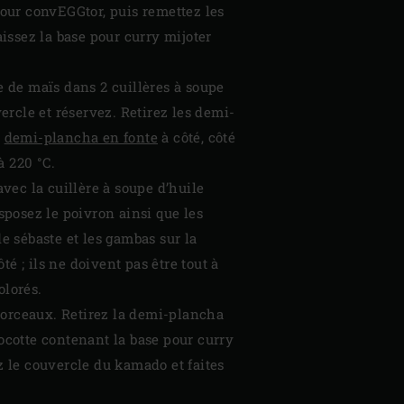
our convEGGtor, puis remettez les
aissez la base pour curry mijoter
e de maïs dans 2 cuillères à soupe
vercle et réservez. Retirez les demi-
e
demi-plancha en fonte
à côté, côté
à 220 °C.
vec la cuillère à soupe d’huile
isposez le poivron ainsi que les
de sébaste et les gambas sur la
é ; ils ne doivent pas être tout à
olorés.
morceaux. Retirez la demi-plancha
cocotte contenant la base pour curry
mez le couvercle du kamado et faites