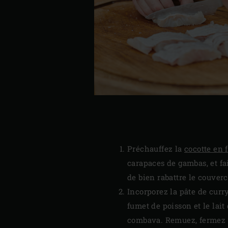
Préchauffez la
cocotte en 
carapaces de gambas, et fa
de bien rabattre le couve
Incorporez la pâte de curry
fumet de poisson et le lait
combava. Remuez, fermez l