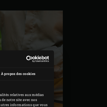
À propos des cookies
alités relatives aux médias
 de notre site avec nos
d'autres informations que vous