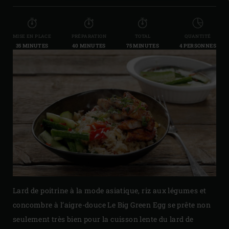
MISE EN PLACE
PRÉPARATION
TOTAL
QUANTITÉ
35 MINUTES
40 MINUTES
75 MINUTES
4 PERSONNES
Lard de poitrine à la mode asiatique, riz aux légumes et
concombre à l’aigre-douce
Le Big Green Egg se prête non
seulement très bien pour la cuisson lente du lard de