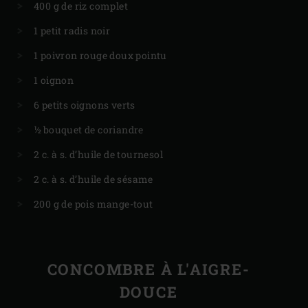
400 g de riz complet
1 petit radis noir
1 poivron rouge doux pointu
1 oignon
6 petits oignons verts
½ bouquet de coriandre
2 c. à s. d’huile de tournesol
2 c. à s. d’huile de sésame
200 g de pois mange-tout
CONCOMBRE À L'AIGRE-
DOUCE