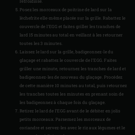
refroidisse.
Posez les morceaux de poitrine de lard sur la
lèchefrite elle-même placée sur la grille. Rabattez le
couvercle de l’EGG et faites griller les tranches de
lard 15 minutes au total en veillant à les retourner
toutes les 3 minutes.
Laissez le lard sur la grille, badigeonnez-le du
glaçage et rabattez le couvercle de l’EGG. Faites
griller une minute, retournez les tranches de lard et
badigeonnez-les de nouveau du glaçage. Procédez
de cette manière 10 minutes au total, puis retournez
les tranches toutes les minutes en prenant soin de
les badigeonnez à chaque fois du glaçage.
Retirez le lard de l’EGG avant de le débiter en jolis
petits morceaux. Parsemez les morceaux de
coriandre et servez-les avec le riz aux légumes et le