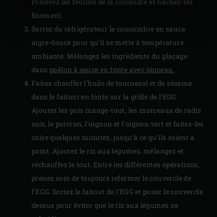
Prélevez les feuilles de la coriandre et hachez-les
finement.
Sortez du réfrigérateur le concombre en sauce
aigre-douce pour qu’il se mette à température
ambiante. Mélangez les ingrédients du glaçage
dans
poêlon à sauce en fonte avec pinceau.
Faites chauffer l’huile de tournesol et de sésame
dans le faitout en fonte sur la grille de l’EGG.
Ajoutez les pois mange-tout, les morceaux de radis
noir, le poivron, l’oignon et l’oignon vert et faites-les
cuire quelques minutes, jusqu’à ce qu’ils soient à
point. Ajoutez le riz aux légumes, mélangez et
réchauffez le tout. Entre les différentes opérations,
prenez soin de toujours refermer le couvercle de
l’EGG. Sortez le faitout de l’EGG et posez le couvercle
dessus pour éviter que le riz aux légumes ne