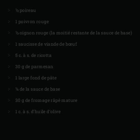
½ poireau
1 poivron rouge
½ oignon rouge (la moitié restante de la sauce de base)
1 saucisse de viande de bœuf
5 c. à s. de ricotta
30 g de parmesan
1 large fond de pâte
¼ de la sauce de base
30 g de fromage râpé mature
1 c. à s. d’huile d’olive