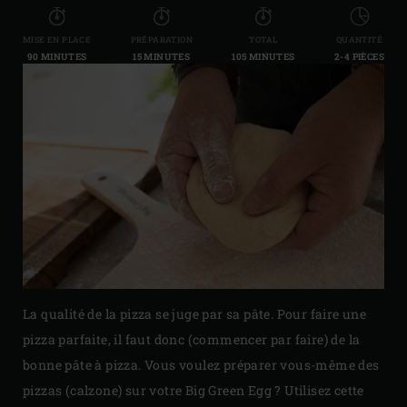
MISE EN PLACE
PRÉPARATION
TOTAL
QUANTITÉ
90 MINUTES
15 MINUTES
105 MINUTES
2-4 PIÈCES
La qualité de la pizza se juge par sa pâte. Pour faire une
pizza parfaite, il faut donc (commencer par faire) de la
bonne pâte à pizza. Vous voulez préparer vous-même des
pizzas (calzone) sur votre Big Green Egg ? Utilisez cette