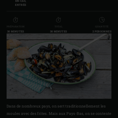
EN-CAS,
ENTRÉE
PRÉPARATION
TOTAL
QUANTITÉ
30 MINUTES
30 MINUTES
2 PERSONNES
Dans de nombreux pays, on sert traditionnellement les
moules avec des frites. Mais aux Pays-Bas, on se contente