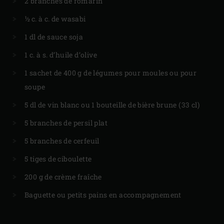
2 branches de romarin
½ c. à c. de wasabi
1 dl de sauce soja
1 c. à s. d’huile d’olive
1 sachet de 400 g de légumes pour moules ou pour
soupe
5 dl de vin blanc ou 1 bouteille de bière brune (33 cl)
5 branches de persil plat
5 branches de cerfeuil
5 tiges de ciboulette
200 g de crème fraîche
Baguette ou petits pains en accompagnement