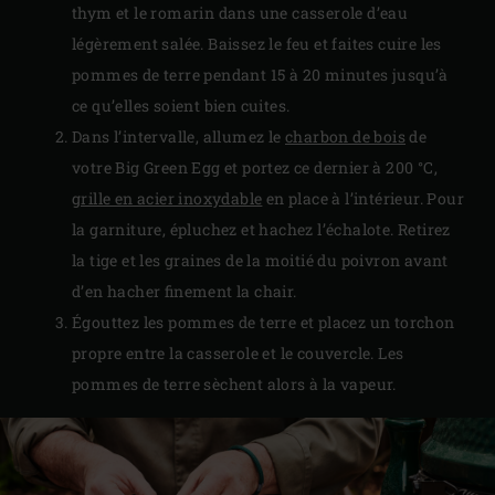
thym et le romarin dans une casserole d’eau
légèrement salée. Baissez le feu et faites cuire les
pommes de terre pendant 15 à 20 minutes jusqu’à
ce qu’elles soient bien cuites.
Dans l’intervalle, allumez le
charbon de bois
de
votre Big Green Egg et portez ce dernier à 200 °C,
grille en acier inoxydable
en place à l’intérieur. Pour
la garniture, épluchez et hachez l’échalote. Retirez
la tige et les graines de la moitié du poivron avant
d’en hacher finement la chair.
Égouttez les pommes de terre et placez un torchon
propre entre la casserole et le couvercle. Les
pommes de terre sèchent alors à la vapeur.