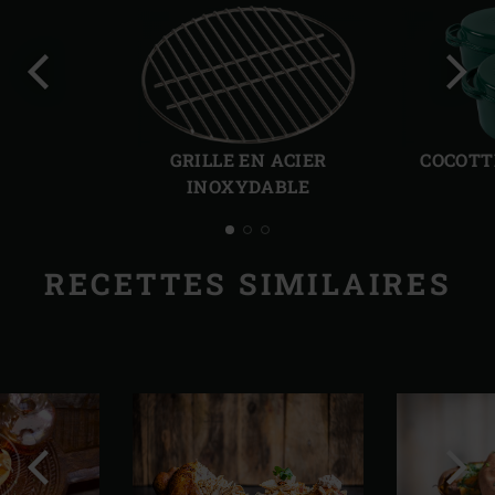
Diapo
Diap
précédente
suiv
GRILLE EN ACIER
COCOTT
INOXYDABLE
RECETTES SIMILAIRES