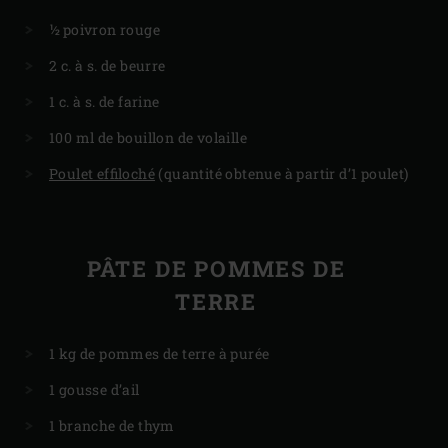
½ poivron rouge
2 c. à s. de beurre
1 c. à s. de farine
100 ml de bouillon de volaille
Poulet effiloché
(quantité obtenue à partir d’1 poulet)
PÂTE DE POMMES DE
TERRE
1 kg de pommes de terre à purée
1 gousse d’ail
1 branche de thym