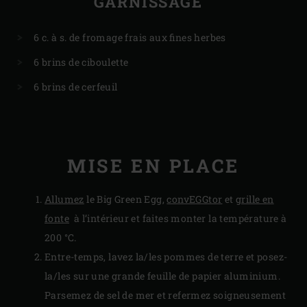
GARNISSAGE
6 c. à s. de fromage frais aux fines herbes
6 brins de ciboulette
6 brins de cerfeuil
MISE EN PLACE
Allumez
le Big Green Egg,
convEGGtor
et
grille en
fonte
à l’intérieur et faites monter la température à
200 °C.
Entre-temps, lavez la/les pommes de terre et posez-
la/les sur une grande feuille de papier aluminium.
Parsemez de sel de mer et refermez soigneusement