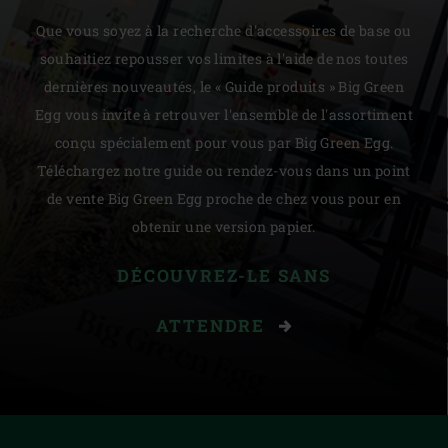
Que vous soyez à la recherche d'accessoires de base ou
souhaitiez repousser vos limites à l'aide de nos toutes
dernières nouveautés, le « Guide produits » Big Green
Egg vous invite à retrouver l'ensemble de l'assortiment
conçu spécialement pour vous par Big Green Egg.
Téléchargez notre guide ou rendez-vous dans un point
de vente Big Green Egg proche de chez vous pour en
obtenir une version papier.
DÉCOUVREZ-LE SANS
ATTENDRE