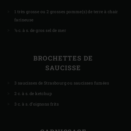
1 très grosse ou 2 grosses pomme(s) de terre à chair
farineuse
½ c. à s. de gros sel de mer
BROCHETTES DE
SAUCISSE
3 saucisses de Strasbourg ou saucisses fumées
2 c. à s. de ketchup
3 c. à s. d’oignons frits