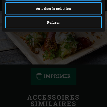
fines herbes sur chaque assiette.
Autoriser la sélection
Refuser
IMPRIMER
ACCESSOIRES
SIMILAIRES