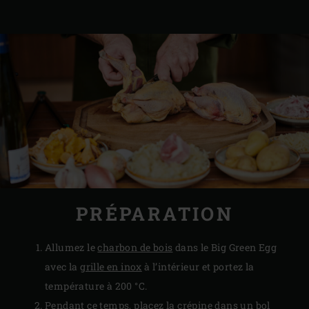
PRÉPARATION
Allumez le
charbon de bois
dans le Big Green Egg
avec la
grille en inox
à l’intérieur et portez la
température à 200 °C.
Pendant ce temps, placez la crépine dans un bol