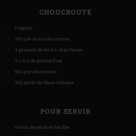
CHOUCROUTE
1 oignon
100 g de lard à choucroute
4 pommes de terre à chair ferme
2 c. à s. de graisse d’oie
500 g de choucroute
200 ml de vin blanc d’Alsace
POUR SERVIR
5 brins de persil en feuilles