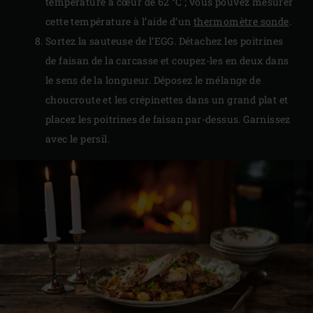
température à cœur de 62 °C ; vous pouvez mesurer
cette température à l’aide d’un
thermomètre sonde
.
Sortez la sauteuse de l’EGG. Détachez les poitrines
de faisan de la carcasse et coupez-les en deux dans
le sens de la longueur. Déposez le mélange de
choucroute et les crépinettes dans un grand plat et
placez les poitrines de faisan par-dessus. Garnissez
avec le persil.