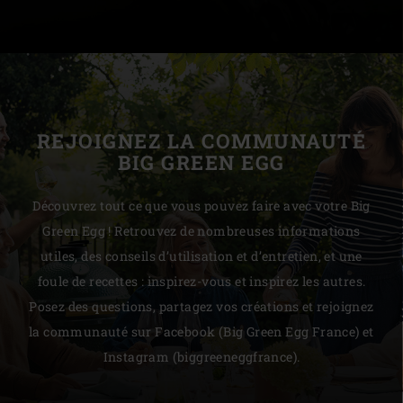
REJOIGNEZ LA COMMUNAUTÉ
BIG GREEN EGG
Découvrez tout ce que vous pouvez faire avec votre Big
Green Egg ! Retrouvez de nombreuses informations
utiles, des conseils d’utilisation et d’entretien, et une
foule de recettes : inspirez-vous et inspirez les autres.
Posez des questions, partagez vos créations et rejoignez
la communauté sur Facebook (Big Green Egg France) et
Instagram (biggreeneggfrance).