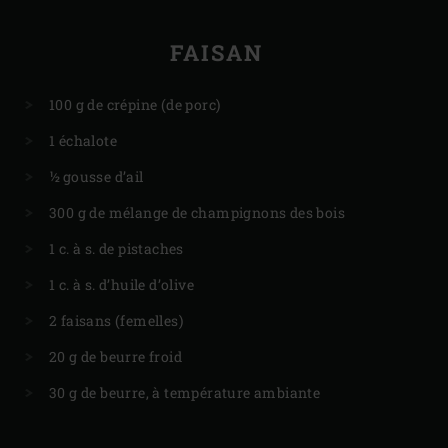
FAISAN
100 g de crépine (de porc)
1 échalote
½ gousse d’ail
300 g de mélange de champignons des bois
1 c. à s. de pistaches
1 c. à s. d’huile d’olive
2 faisans (femelles)
20 g de beurre froid
30 g de beurre, à température ambiante