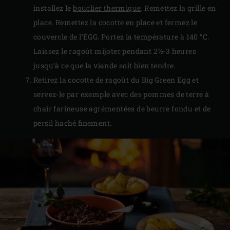
installez le
bouclier thermique
. Remettez la grille en
place. Remettez la cocotte en place et fermez le
couvercle de l’EGG. Portez la température à 140 °C.
Laissez le ragoût mijoter pendant 2½-3 heures
jusqu’à ce que la viande soit bien tendre.
Retirez la cocotte de ragoût du Big Green Egg et
servez-le par exemple avec des pommes de terre à
chair farineuse agrémentées de beurre fondu et de
persil haché finement.