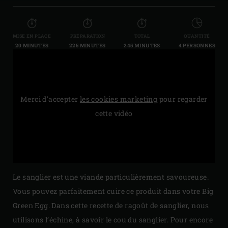
MISE EN PLACE
PRÉPARATION
TOTAL
QUANTITÉ
20 MINUTES
225 MINUTES
245 MINUTES
4 PERSONNES
Merci d'accepter
les cookies marketing
pour regarder
cette vidéo
Le sanglier est une viande particulièrement savoureuse.
Vous pouvez parfaitement cuire ce produit dans votre Big
Green Egg. Dans cette recette de ragoût de sanglier, nous
utilisons l’échine, à savoir le cou du sanglier. Pour encore