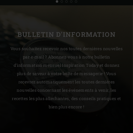
BULLETIN D'INFORMATION
Vous souhaitez recevoir nos toutes dernières nouvelles
par e-mail ? Abonnez-vous à notre bulletin
d'information mensuel Inspiration Today et donnez
plus de saveur à votre boîte de messagerie ! Vous
recevrez automatiquement les toutes dernières
nouvelles concernant les événements à venir, les
recettes les plus alléchantes, des conseils pratiques et
bien plus encore !