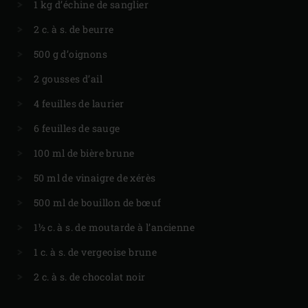
1 kg d’échine de sanglier
2 c. à s. de beurre
500 g d’oignons
2 gousses d’ail
4 feuilles de laurier
6 feuilles de sauge
100 ml de bière brune
50 ml de vinaigre de xérès
500 ml de bouillon de bœuf
1½ c. à s. de moutarde à l’ancienne
1 c. à s. de vergeoise brune
2 c. à s. de chocolat noir