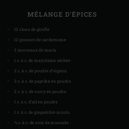
MÉLANGE D'ÉPICES
12 clous de girofle
12 gousses de cardamome
2 morceaux de macis
1 c. à c. de marjolaine séchée
2 c. à c. de poudre d’oignon
2 c. à c. de paprika en poudre
2 c. à c. de curry en poudre
1 c. à c. d’ail en poudre
1 c. à c. de gingembre moulu
½ c. à c. de noix de muscade