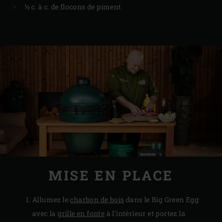
½ c. à c. de flocons de piment
MISE EN PLACE
Allumez le
charbon de bois
dans le Big Green Egg
avec la
grille en fonte
à l’intérieur et portez la