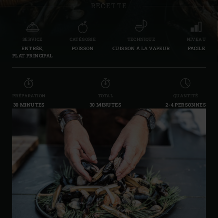
RECETTE
SERVICE
CATÉGORIE
TECHNIQUE
NIVEAU
ENTRÉE,
POISSON
CUISSON À LA VAPEUR
FACILE
PLAT PRINCIPAL
PRÉPARATION
TOTAL
QUANTITÉ
30 MINUTES
30 MINUTES
2-4 PERSONNES