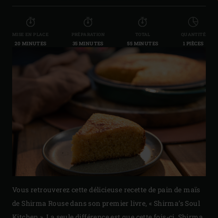
MISE EN PLACE
PRÉPARATION
TOTAL
QUANTITÉ
20 MINUTES
35 MINUTES
55 MINUTES
1 PIÈCES
Vous retrouverez cette délicieuse recette de pain de maïs
de Shirma Rouse dans son premier livre, « Shirma’s Soul
Kitchen ». La seule différence est que cette fois-ci, Shirma