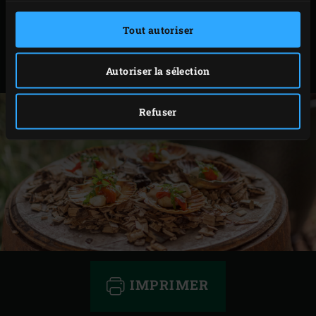
Retirez les coquilles Saint-Jacques du Big Green Egg
Tout autoriser
et recouvrez chaque coquille Saint-Jacques d’une
lanière de poivron grillé. Arrosez avec la sauce
Autoriser la sélection
d’accompagnement et garnissez avec la roquette.
Refuser
IMPRIMER