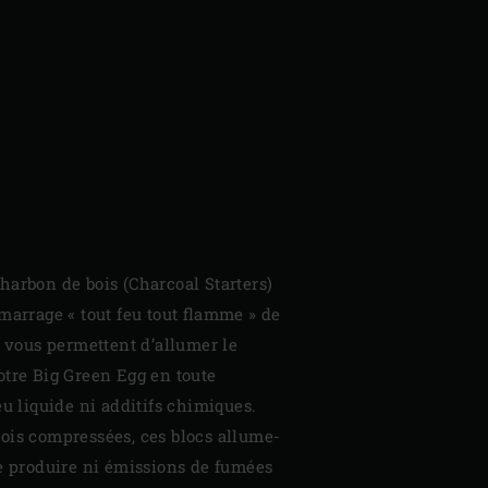
harbon de bois (Charcoal Starters)
marrage « tout feu tout flamme » de
s vous permettent d’allumer le
otre Big Green Egg en toute
eu liquide ni additifs chimiques.
bois compressées, ces blocs allume-
ne produire ni émissions de fumées