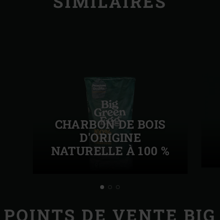
SIMILAIRES
CHARBON DE BOIS
D'ORIGINE
NATURELLE À 100 %
POINTS DE VENTE BIG