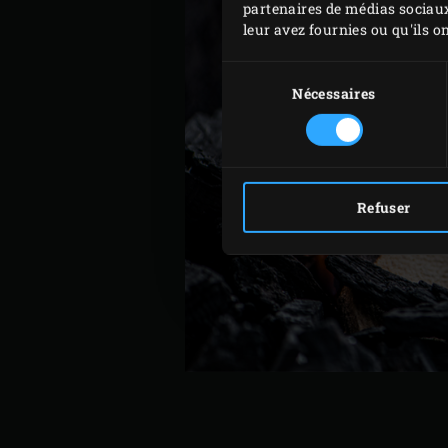
partenaires de médias sociaux
leur avez fournies ou qu'ils on
Sélection
du
Nécessaires
consentement
Refuser