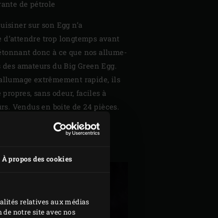
rante de pétrole
uisiner sur son Egg n’a
 d’attendre trop longtemps avant
tonnant donc à ce que nos allume-
s des amateurs du Big Green Egg.
 allumage extrêmement rapide, ils
e propres, sans odeur, faciles à
ûrs. Vendus en boite de 24 pièces.
À propos des cookies
alités relatives aux médias
 de notre site avec nos