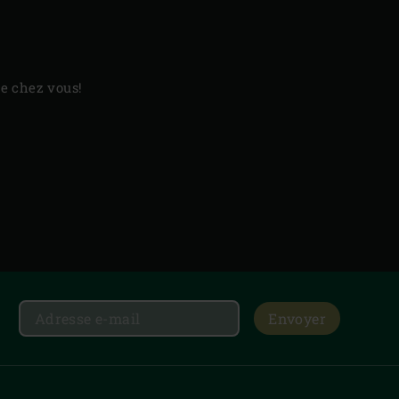
de chez vous!
Envoyer