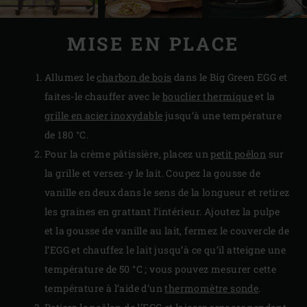
MISE EN PLACE
Allumez le
charbon de bois
dans le Big Green EGG et
faites-le chauffer avec le
bouclier thermique
et la
grille en acier inoxydable
jusqu’à une température
de 180 °C.
Pour la crème pâtissière, placez un
petit poêlon
sur
la grille et versez-y le lait. Coupez la gousse de
vanille en deux dans le sens de la longueur et retirez
les graines en grattant l’intérieur. Ajoutez la pulpe
et la gousse de vanille au lait, fermez le couvercle de
l’EGG et chauffez le lait jusqu’à ce qu’il atteigne une
température de 50 °C ; vous pouvez mesurer cette
température à l’aide d’un
thermomètre sonde
.