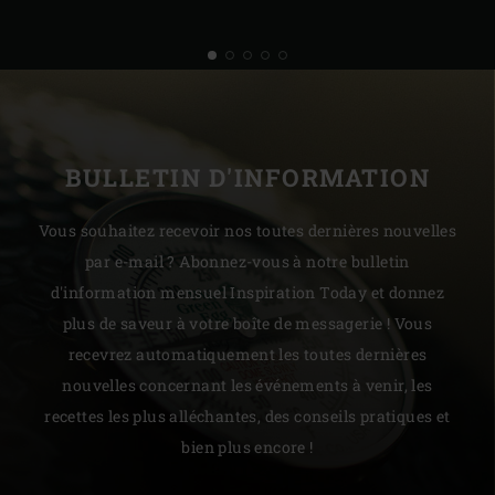
BULLETIN D'INFORMATION
Vous souhaitez recevoir nos toutes dernières nouvelles
par e-mail ? Abonnez-vous à notre bulletin
d'information mensuel Inspiration Today et donnez
plus de saveur à votre boîte de messagerie ! Vous
recevrez automatiquement les toutes dernières
nouvelles concernant les événements à venir, les
recettes les plus alléchantes, des conseils pratiques et
bien plus encore !