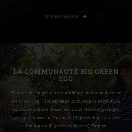
S'ABONNER
LA COMMUNAUTÉ BIG GREEN
EGG
Trouvez de l'inspiration et profitez pleinement de votre
Big Green Egg ! Plongez dans un monde de possibilités
culinaires infinies. Posez vos QUESTIONS et partagez
vos expériences sur Facebook (BigGreenEggFrance) et
Instagram (biggreeneggfrance). Taguez