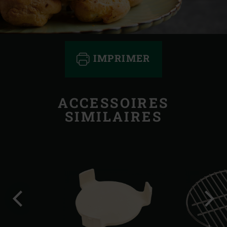
IMPRIMER
ACCESSOIRES
SIMILAIRES
Diapo
Diap