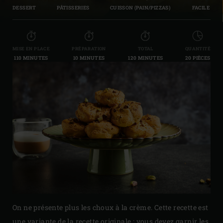
DESSERT
PÂTISSERIES
CUISSON (PAIN/PIZZAS)
FACILE
MISE EN PLACE
PRÉPARATION
TOTAL
QUANTITÉ
110 MINUTES
10 MINUTES
120 MINUTES
20 PIÈCES
On ne présente plus les choux à la crème. Cette recette est
une variante de la recette originale : vous devez garnir les