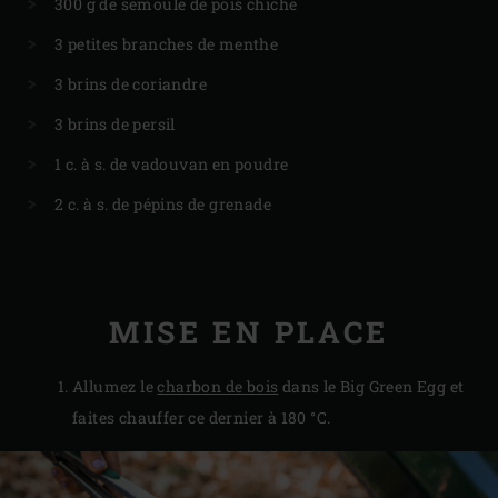
300 g de semoule de pois chiche
3 petites branches de menthe
3 brins de coriandre
3 brins de persil
1 c. à s. de vadouvan en poudre
2 c. à s. de pépins de grenade
MISE EN PLACE
Allumez le
charbon de bois
dans le Big Green Egg et
faites chauffer ce dernier à 180 °C.