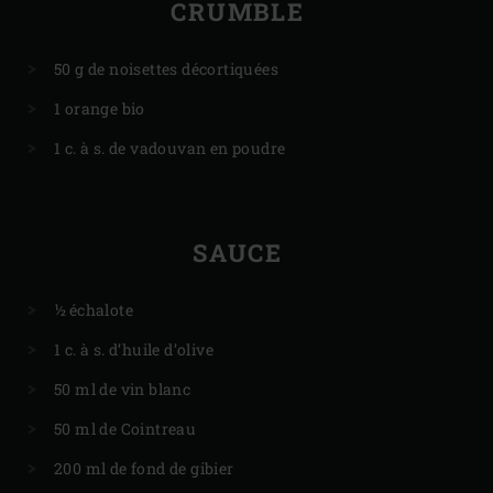
CRUMBLE
50 g de noisettes décortiquées
1 orange bio
1 c. à s. de vadouvan en poudre
SAUCE
½ échalote
1 c. à s. d’huile d’olive
50 ml de vin blanc
50 ml de Cointreau
200 ml de fond de gibier