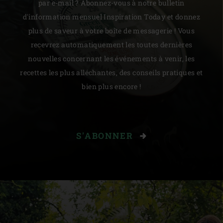
par e-mail ? Abonnez-vous à notre bulletin
d'information mensuel Inspiration Today et donnez
plus de saveur à votre boîte de messagerie ! Vous
recevrez automatiquement les toutes dernières
nouvelles concernant les événements à venir, les
recettes les plus alléchantes, des conseils pratiques et
bien plus encore !
S'ABONNER