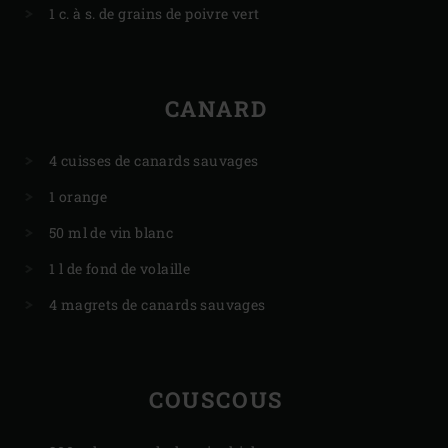
1 c. à s. de grains de poivre vert
CANARD
4 cuisses de canards sauvages
1 orange
50 ml de vin blanc
1 l de fond de volaille
4 magrets de canards sauvages
COUSCOUS