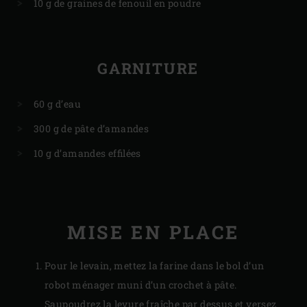
10 g de graines de fenouil en poudre
GARNITURE
60 g d’eau
300 g de pâte d’amandes
10 g d’amandes effilées
MISE EN PLACE
Pour le levain, mettez la farine dans le bol d’un
robot ménager muni d’un crochet à pâte.
Saupoudrez la levure fraîche par dessus et versez