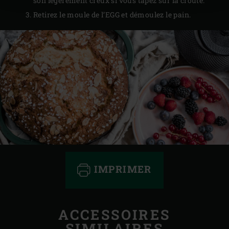
son légèrement creux si vous tapez sur la croûte.
Retirez le moule de l’EGG et démoulez le pain.
IMPRIMER
ACCESSOIRES
SIMILAIRES