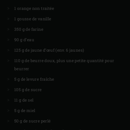
1 orange non traitée
1 gousse de vanille
350 g de farine
90 g d’eau
125 g de jaune d’œuf (env. 6 jaunes)
110 g de beurre doux, plus une petite quantité pour
beurrer
5 g de levure fraîche
105 g de sucre
11 g de sel
5 g de miel
50 g de sucre perlé