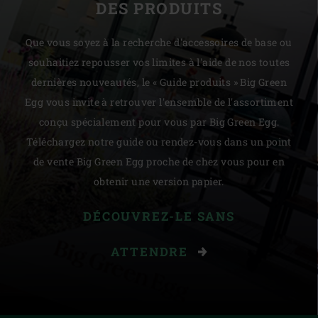
DES PRODUITS
Que vous soyez à la recherche d'accessoires de base ou
souhaitiez repousser vos limites à l'aide de nos toutes
dernières nouveautés, le « Guide produits » Big Green
Egg vous invite à retrouver l'ensemble de l'assortiment
conçu spécialement pour vous par Big Green Egg.
Téléchargez notre guide ou rendez-vous dans un point
de vente Big Green Egg proche de chez vous pour en
obtenir une version papier.
DÉCOUVREZ-LE SANS
ATTENDRE