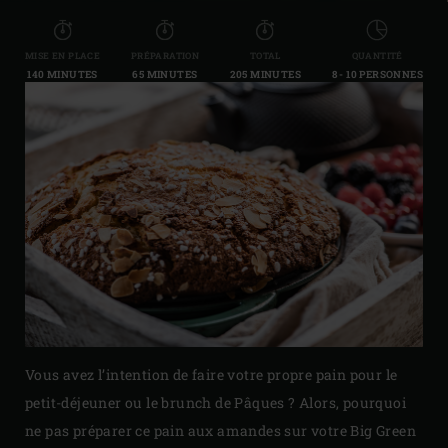
MISE EN PLACE
PRÉPARATION
TOTAL
QUANTITÉ
140 MINUTES
65 MINUTES
205 MINUTES
8 - 10 PERSONNES
Vous avez l’intention de faire votre propre pain pour le
petit-déjeuner ou le brunch de Pâques ? Alors, pourquoi
ne pas préparer ce pain aux amandes sur votre Big Green