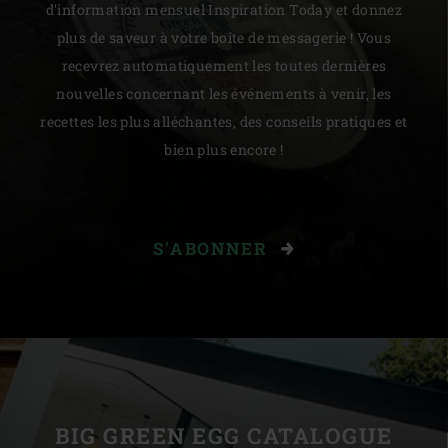
d'information mensuel Inspiration Today et donnez
plus de saveur à votre boîte de messagerie ! Vous
recevrez automatiquement les toutes dernières
nouvelles concernant les événements à venir, les
recettes les plus alléchantes, des conseils pratiques et
bien plus encore !
S'ABONNER
BIG GREEN EGG CATALOGUE