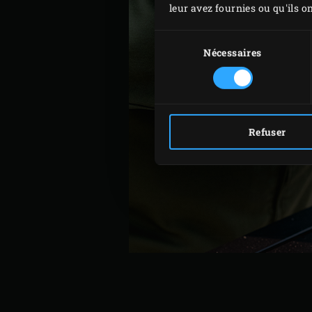
leur avez fournies ou qu'ils on
Sélection
du
Nécessaires
consentement
Refuser