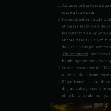
Allumez
le Big Green Egg e
place à l’intérieur.
Faites chauffer l’huile d’o
et passez les burgers de ga
les revenir 3 à 4 minutes j
encore rissoler 3 à 4 minu
de 70 °C. Vous pouvez mesu
Thermometer
). Refermez l
hamburger en deux et coupe
Sortez la sauteuse de l’EGG
nouveau dans la sauteuse 
Répartissez les achards su
disposez des pousses de so
et de la sauce okonomiyaki