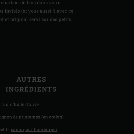
 charbon de bois dans votre
 invités (et vous aussi !) avec ce
nt et original servi sur des petits
AUTRES
INGRÉDIENTS
. à s. d’huile d’olive
oignon de printemps (en option)
petits
pains pour hamburger