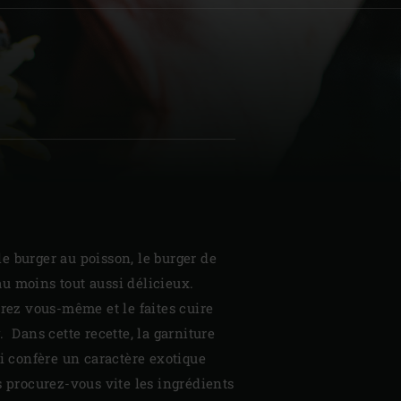
| Schweiz (Français)
z
 burger au poisson, le burger de
u moins tout aussi délicieux.
arez vous-même et le faites cuire
. Dans cette recette, la garniture
ui confère un caractère exotique
s procurez-vous vite les ingrédients