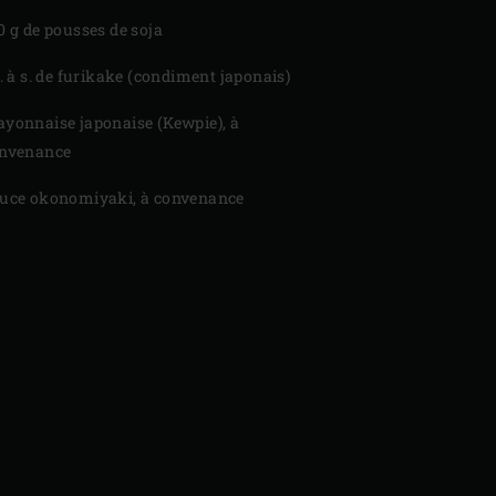
0 g de pousses de soja
c. à s. de furikake (condiment japonais)
yonnaise japonaise (Kewpie), à
nvenance
uce okonomiyaki, à convenance