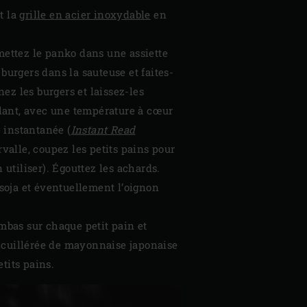
t la
grille en acier inoxydable
en
, mettez le panko dans une assiette
burgers dans la sauteuse et faites-
nez les burgers et laissez-les
illant, avec une température à cœur
 instantanée (
Instant Read
valle, coupez les petits pains pour
utiliser). Égouttez les achards.
 soja et éventuellement l’oignon
ambas sur chaque petit pain et
e cuillérée de mayonnaise japonaise
tits pains.