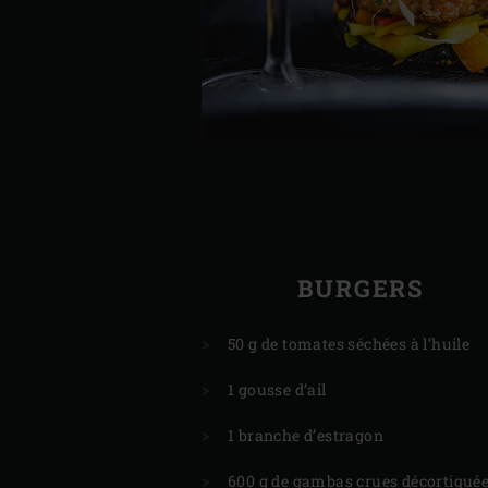
BURGERS
50 g de tomates séchées à l’huile
1 gousse d’ail
1 branche d’estragon
600 g de gambas crues décortiqué