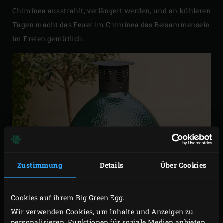
Chiminea ausstrahlt, verlängert werden, und an kühleren
Tagen macht das Feuer im Chiminea das Beisammensein
im Freien gemütlich.
Zustimmung
Details
Über Cookies
Cookies auf ihrem Big Green Egg.
Wir verwenden Cookies, um Inhalte und Anzeigen zu
personalisieren, Funktionen für soziale Medien anbieten