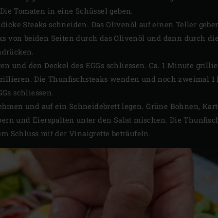
 Die Tomaten in eine Schüssel geben.
 dicke Steaks schneiden. Das Olivenöl auf einen Teller ge
aks von beiden Seiten durch das Olivenöl und dann durch d
ndrücken.
gen und den Deckel des EGGs schliessen. Ca. 1 Minute grilli
rillieren. Die Thunfischsteaks wenden und noch zweimal 1 
Gs schliessen.
hmen und auf ein Schneidebrett legen. Grüne Bohnen, Karto
Kapern und Eierspalten unter den Salat mischen. Die Thunfi
um Schluss mit der Vinaigrette beträufeln.