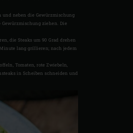
ben und neben die Gewürzmischung
ie Gewürzmischung ziehen. Die
eren, die Steaks um 90 Grad drehen
Minute lang grillieren; nach jedem
ffeln, Tomaten, rote Zwiebeln,
schsteaks in Scheiben schneiden und