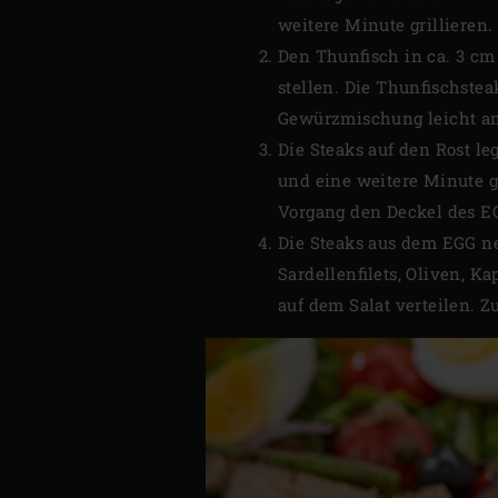
weitere Minute grillieren.
Den Thunfisch in ca. 3 cm
stellen. Die Thunfischste
Gewürzmischung leicht a
Die Steaks auf den Rost le
und eine weitere Minute g
Vorgang den Deckel des EG
Die Steaks aus dem EGG ne
Sardellenfilets, Oliven, 
auf dem Salat verteilen. Z