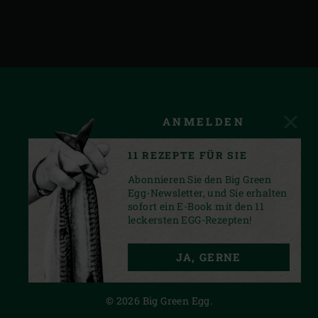
ANMELDEN
11 REZEPTE FÜR SIE
Abonnieren Sie den Big Green
Egg-Newsletter, und Sie erhalten
sofort ein E-Book mit den 11
leckersten EGG-Rezepten!
FACEBOOK
YOUTUBE
INSTAGRAM
JA, GERNE
PRIVACY STATEMENT
© 2026 Big Green Egg.