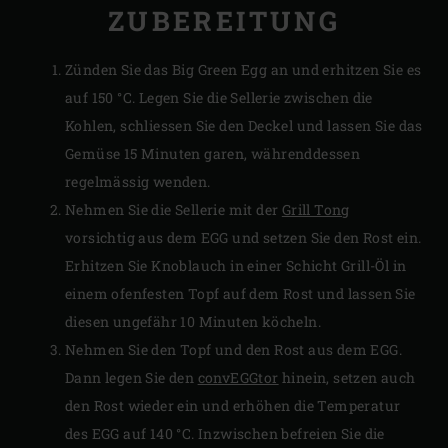
ZUBEREITUNG
Zünden Sie das Big Green Egg an und erhitzen Sie es
auf 150 °C. Legen Sie die Sellerie zwischen die
Kohlen, schliessen Sie den Deckel und lassen Sie das
Gemüse 15 Minuten garen, währenddessen
regelmässig wenden.
Nehmen Sie die Sellerie mit der
Grill Tong
vorsichtig aus dem EGG und setzen Sie den Rost ein.
Erhitzen Sie Knoblauch in einer Schicht Grill-Öl in
einem ofenfesten Topf auf dem Rost und lassen Sie
diesen ungefähr 10 Minuten köcheln.
Nehmen Sie den Topf und den Rost aus dem EGG.
Dann legen Sie den
convEGGtor
hinein, setzen auch
den Rost wieder ein und erhöhen die Temperatur
des EGG auf 140 °C. Inzwischen befreien Sie die