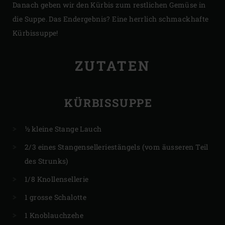
Danach geben wir den Kürbis zum restlichen Gemüse in
die Suppe. Das Endergebnis? Eine herrlich schmackhafte
Kürbissuppe!
ZUTATEN
KÜRBISSUPPE
½ kleine Stange Lauch
2/3 eines Stangenselleriestängels (vom äusseren Teil
des Strunks)
1/8 Knollensellerie
1 grosse Schalotte
1 Knoblauchzehe