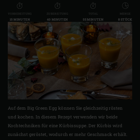
VORBEREITUNG
ZUBEREITUNG
TOTAL
MENGE
15 MINUTEN
40 MINUTEN
55 MINUTEN
8 STÜCK
Auf dem Big Green Egg können Sie gleichzeitig rösten
und kochen. In diesem Rezept verwenden wir beide
Kochtechniken für eine Kürbissuppe. Der Kürbis wird
zunächst geröstet, wodurch er mehr Geschmack erhält.