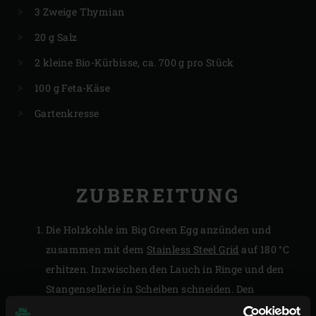
3 Zweige Thymian
20 g Salz
2 kleine Bio-Kürbisse, ca. 700 g pro Stück
100 g Feta-Käse
Gartenkresse
ZUBEREITUNG
Die Holzkohle im Big Green Egg anzünden und
zusammen mit dem
Stainless Steel Grid
auf 180 °C
erhitzen. Inzwischen den Lauch in Ringe und den
Stangensellerie in Scheiben schneiden. Den
Knollensellerie schälen und in Würfel schneiden,