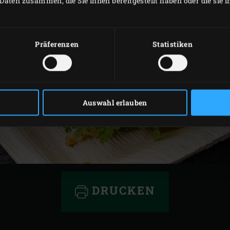
Daten zusammen, die Sie ihnen bereitgestellt haben oder die sie
Präferenzen
Statistiken
Auswahl erlauben
DRUCKEN