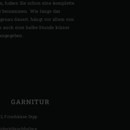
ren, haben Sie schon eine komplette
t beisammen. Wie lange das
l genau dauert, hängt vor allem von
nn auch eine halbe Stunde kürzer
 angegeben.
GARNITUR
EL Frischkäse-Dipp
Schnittlauchhalme