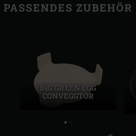
PASSENDES ZUBEHÖR
BIG GREEN EGG
CONVEGGTOR