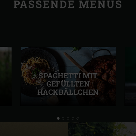
PASSENDE MENÜS
SPAGHETTI MIT
GEFÜLLTEN
HACKBÄLLCHEN