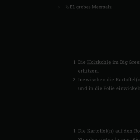
½ EL grobes Meersalz
Die
Holzkohle
im Big Gre
erhitzen.
Inzwischen die Kartoffel(n
und in die Folie einwickel
Die Kartoffel(n) auf den R
Stunden rösten lassen. Sie