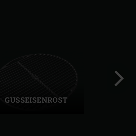
GUSSEISENROST
Nächste
Folie